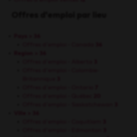
Offres d'emploi par lieu
Pays >
36
Offres d'emploi - Canada
36
Region >
36
Offres d'emploi - Alberta
3
Offres d'emploi - Colombie-
Britannique
3
Offres d'emploi - Ontario
7
Offres d'emploi - Québec
20
Offres d'emploi - Saskatchewan
3
Ville >
36
Offres d'emploi - Coquitlam
3
Offres d'emploi - Edmonton
3