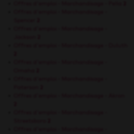
Offres d'emploi - Marchandisage - Pella
2
Offres d'emploi - Marchandisage -
Spencer
2
Offres d'emploi - Marchandisage -
Jackson
2
Offres d'emploi - Marchandisage - Duluth
2
Offres d'emploi - Marchandisage -
Omaha
2
Offres d'emploi - Marchandisage -
Paterson
2
Offres d'emploi - Marchandisage - Akron
2
Offres d'emploi - Marchandisage -
Streetsboro
2
Offres d'emploi - Marchandisage -