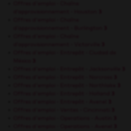
Offres d'emploi - Chaîne
d’approvisionnement - Houston
3
Offres d'emploi - Chaîne
d’approvisionnement - Burlington
3
Offres d'emploi - Chaîne
d’approvisionnement - Victorville
3
Offres d'emploi - Entrepôt - Ciudad de
México
3
Offres d'emploi - Entrepôt - Jacksonville
3
Offres d'emploi - Entrepôt - Norcross
3
Offres d'emploi - Entrepôt - Northlake
3
Offres d'emploi - Entrepôt - Holland
3
Offres d'emploi - Entrepôt - Avenel
3
Offres d'emploi - Ventes - Cincinnati
3
Offres d'emploi - Operations - Austin
3
Offres d'emploi - Operations - Avenel
3