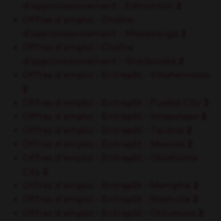
d’approvisionnement - Edmonton
2
Offres d'emploi - Chaîne
d’approvisionnement - Mississauga
2
Offres d'emploi - Chaîne
d’approvisionnement - Sherbrooke
2
Offres d'emploi - Entrepôt - Villahermosa
2
Offres d'emploi - Entrepôt - Puebla City
2
Offres d'emploi - Entrepôt - Iztapalapa
2
Offres d'emploi - Entrepôt - Tijuana
2
Offres d'emploi - Entrepôt - Mexicali
2
Offres d'emploi - Entrepôt - Oklahoma
City
2
Offres d'emploi - Entrepôt - Memphis
2
Offres d'emploi - Entrepôt - Nashville
2
Offres d'emploi - Entrepôt - Ottumwa
2