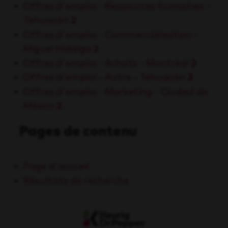
Offres d'emploi - Ressources humaines -
Tehuacán
2
Offres d'emploi - Commercialisation -
Miguel Hidalgo
2
Offres d'emploi - Achats - Montréal
2
Offres d'emploi - Autre - Tehuacán
2
Offres d'emploi - Marketing - Ciudad de
México
2
Pages de contenu
Page d'accueil
Résultats de recherche