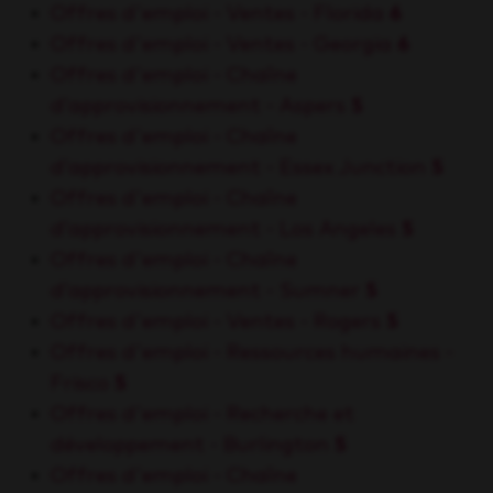
Offres d'emploi - Ventes - Florida
6
Offres d'emploi - Ventes - Georgia
6
Offres d'emploi - Chaîne
d’approvisionnement - Aspers
5
Offres d'emploi - Chaîne
d’approvisionnement - Essex Junction
5
Offres d'emploi - Chaîne
d’approvisionnement - Los Angeles
5
Offres d'emploi - Chaîne
d’approvisionnement - Sumner
5
Offres d'emploi - Ventes - Rogers
5
Offres d'emploi - Ressources humaines -
Frisco
5
Offres d'emploi - Recherche et
développement - Burlington
5
Offres d'emploi - Chaîne