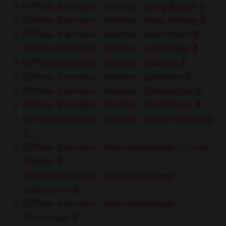
Offres d'emploi - Ventes - Long Beach
2
Offres d'emploi - Ventes - Paso Robles
2
Offres d'emploi - Ventes - San Pedro
2
Offres d'emploi - Ventes - Las Vegas
2
Offres d'emploi - Ventes - Odessa
2
Offres d'emploi - Ventes - Spokane
2
Offres d'emploi - Ventes - Edmonton
2
Offres d'emploi - Ventes - Saskatoon
2
Offres d'emploi - Ventes - North Carolina
2
Offres d'emploi - Marchandisage - Coral
Gables
2
Offres d'emploi - Marchandisage -
Oskaloosa
2
Offres d'emploi - Marchandisage -
Ottumwa
2