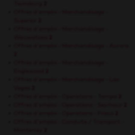
Twinsburg
2
Offres d'emploi - Marchandisage -
Superior
2
Offres d'emploi - Marchandisage -
Wauwatosa
2
Offres d'emploi - Marchandisage - Aurora
2
Offres d'emploi - Marchandisage -
Englewood
2
Offres d'emploi - Marchandisage - Las
Vegas
2
Offres d'emploi - Operations - Tampa
2
Offres d'emploi - Operations - Seymour
2
Offres d'emploi - Operations - Frisco
2
Offres d'emploi - Conduite / Transport -
Monterrey
2