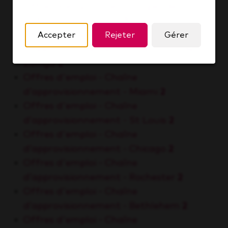
Offres d'emploi - Technologies de
l’information - Frisco
3
Offres d'emploi - Chaîne
Accepter
Rejeter
Gérer
d’approvisionnement - Tlajomulco de
Zúñiga
2
Offres d'emploi - Chaîne
d’approvisionnement - Miami
2
Offres d'emploi - Chaîne
d’approvisionnement - St Louis
2
Offres d'emploi - Chaîne
d’approvisionnement - Chicago
2
Offres d'emploi - Chaîne
d’approvisionnement - Rochester
2
Offres d'emploi - Chaîne
d’approvisionnement - Bethlehem
2
Offres d'emploi - Chaîne