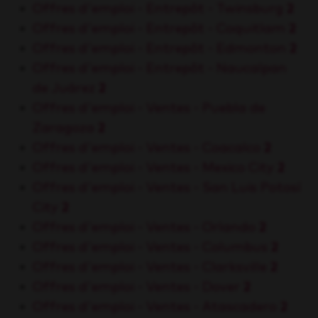
Offres d'emploi - Entrepôt - Twinsburg
2
Offres d'emploi - Entrepôt - Coquitlam
2
Offres d'emploi - Entrepôt - Edmonton
2
Offres d'emploi - Entrepôt - Naucalpan
de Juárez
2
Offres d'emploi - Ventes - Puebla de
Zaragoza
2
Offres d'emploi - Ventes - Coacalco
2
Offres d'emploi - Ventes - Mexico City
2
Offres d'emploi - Ventes - San Luis Potosí
City
2
Offres d'emploi - Ventes - Orlando
2
Offres d'emploi - Ventes - Columbus
2
Offres d'emploi - Ventes - Clarksville
2
Offres d'emploi - Ventes - Dover
2
Offres d'emploi - Ventes - Atascadero
2