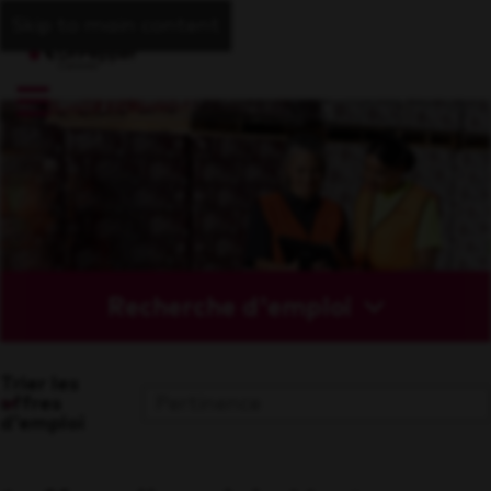
Skip to main content
Recherche d'emploi
Trier les
offres
d'emploi