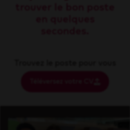
trouver le bon poste
en quelques
secondes.
Trouvez le poste pour vous
Téléversez votre CV