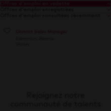
Offres d'emploi en vedette
Offres d'emploi enregistrées
Offres d'emploi consultées récemment
District Sales Manager
Save
Edmonton, Alberta
Ventes
Rejoignez notre
communauté de talents