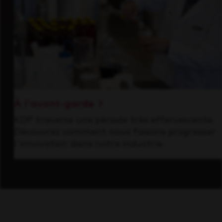
À l'avant-garde
KDP traverse une période très effervescente.
Découvrez comment nous faisons progresser
l'innovation dans notre industrie.