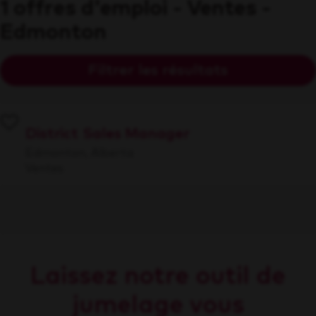
1 offres d'emploi - Ventes -
Edmonton
Filtrer les résultats
District Sales Manager
Edmonton, Alberta
Ventes
Laissez notre outil de
jumelage vous