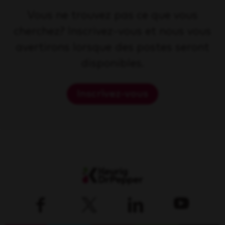
Vous ne trouvez pas ce que vous
cherchez? Inscrivez-vous et nous vous
avertirons lorsque des postes seront
disponibles.
Inscrivez-vous