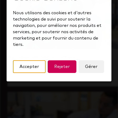
Nous utilisons des cookies et d'autres
technologies de suivi pour soutenir la
navigation, pour améliorer nos produits et
services, pour soutenir nos activités de
marketing et pour fournir du contenu de
tiers.
Au cœur de notre culture
Découvrez comment nous soutenons une
Accepter
Rejeter
Gérer
équipe performante toujours tournée vers
l'avenir.