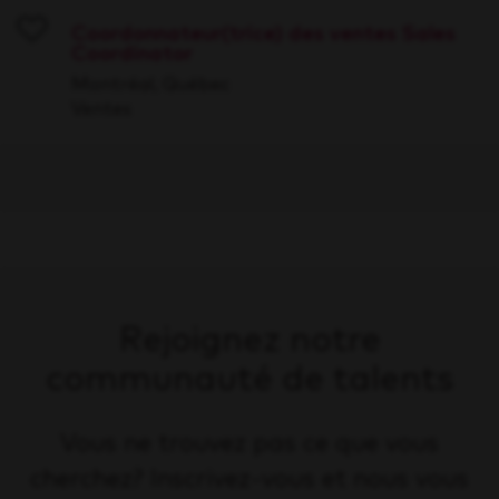
Coordonnateur(trice) des ventes Sales
Coordinator
Save
Montréal, Québec
Ventes
Rejoignez notre
communauté de talents
Vous ne trouvez pas ce que vous
cherchez? Inscrivez-vous et nous vous