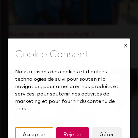
Au cœur de notre culture
Découvrez comment nous soutenons une
X
équipe performante toujours tournée vers
l'avenir.
Nous utilisons des cookies et d'autres
technologies de suivi pour soutenir la
navigation, pour améliorer nos produits et
services, pour soutenir nos activités de
marketing et pour fournir du contenu de
tiers.
Accepter
Rejeter
Gérer