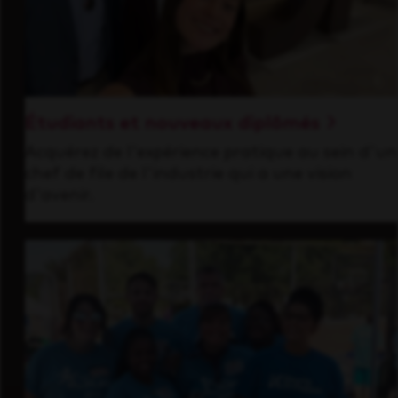
Étudiants et nouveaux diplômés
Acquérez de l'expérience pratique au sein d'un
chef de file de l'industrie qui a une vision
d'avenir.