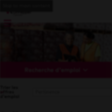
Skip to main content
Recherche d'emploi
Trier les
offres
d'emploi