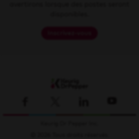
avertirons lorsque des postes seront
disponibles.
Inscrivez-vous
Keurig Dr Pepper Inc.
© 2026 Tous droits réservés.