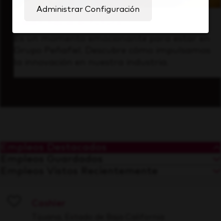
Administrar Configuración
Visión hacia el futuro
Es un momento emocionante para estar en
Grupo Peñafiel. Descubre cómo impulsamos
la innovación en nuestra industria.
Empleos Destacados
Empleos Guardados
Empleos Vistos Recientemente
Cashier
Save
Tijuana, Estado de Baja California