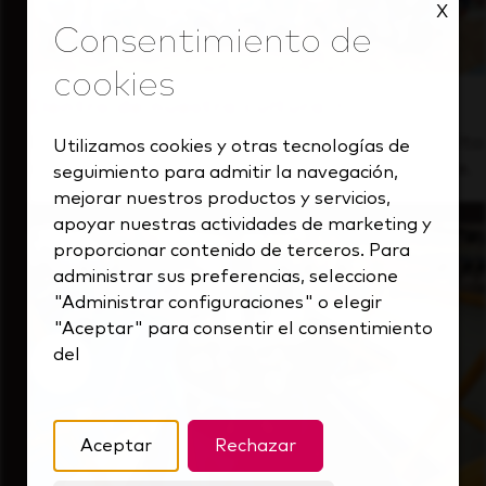
X
Dentro de nuestra cultura
Descubre cómo apoyamos a un equipo de alto
Utilizamos cookies y otras tecnologías de
rendimiento que siempre mira hacia delante.
seguimiento para admitir la navegación,
mejorar nuestros productos y servicios,
apoyar nuestras actividades de marketing y
proporcionar contenido de terceros. Para
administrar sus preferencias, seleccione
"Administrar configuraciones" o elegir
"Aceptar" para consentir el consentimiento
del
Aceptar
Rechazar