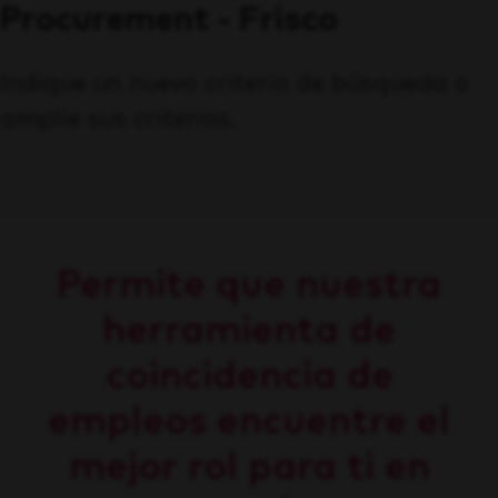
Procurement - Frisco
Indique un nuevo criterio de búsqueda o
amplíe sus criterios.
Permite que nuestra
herramienta de
coincidencia de
empleos encuentre el
mejor rol para ti en