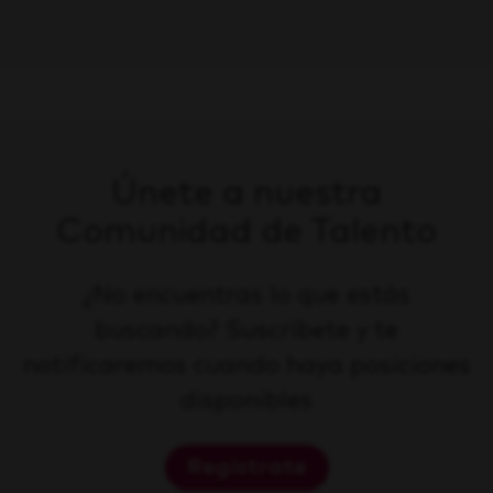
Únete a nuestra
Comunidad de Talento
¿No encuentras lo que estás
buscando? Suscríbete y te
notificaremos cuando haya posiciones
disponibles
Regístrate