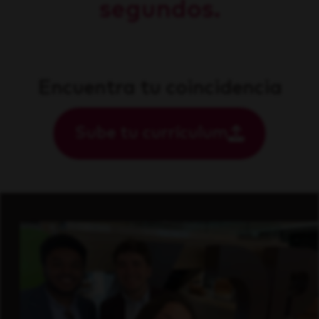
segundos.
Encuentra tu coincidencia
Sube tu currículum