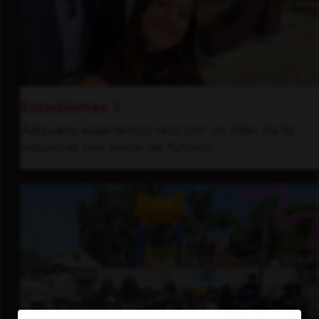
Estudiantes
Adquiere experiencia real con un líder de la
industria con visión de futuro.