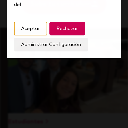
Sube tu currículum
del
Aceptar
Rechazar
Administrar Configuración
Estudiantes