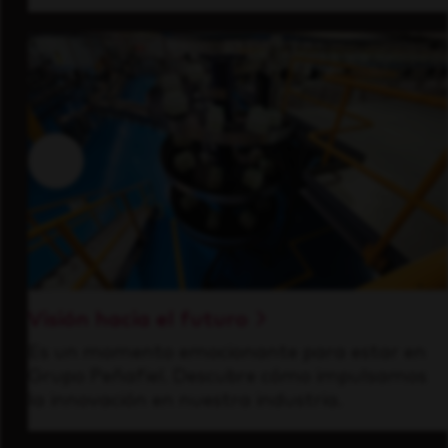
Visión hacia el futuro
Es un momento emocionante para estar en
Grupo Peñafiel. Descubre cómo impulsamos
la innovación en nuestra industria.