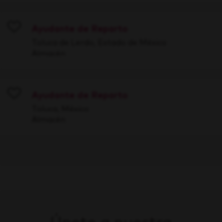
Ayudante de Reparto
Save
Toluca de Lerdo, Estado de México
Almacén
Ayudante de Reparto
Save
Toluca, México
Almacén