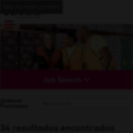
Skip to main content
Job Search
Ordenar
Posiciones
34 resultados encontrados