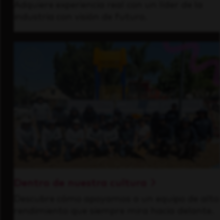
Adquiere experiencia real con un líder de la
industria con visión de futuro.
Dentro de nuestra cultura
Descubre cómo apoyamos a un equipo de alto
rendimiento que siempre mira hacia delante.