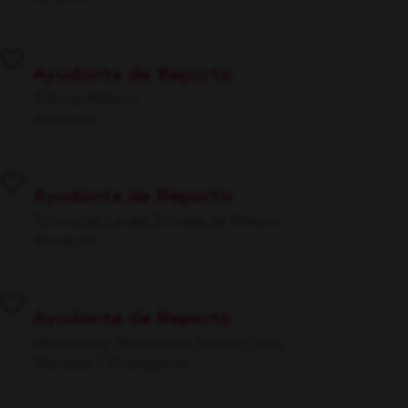
Ayudante de Reparto
Toluca, México
Almacén
Ayudante de Reparto
Toluca de Lerdo, Estado de México
Almacén
Ayudante de Reparto
Monterrey, Monterrey, Nuevo León
Manejar / Transporte