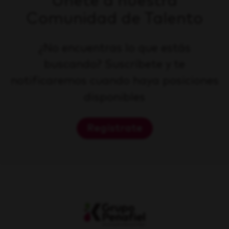
Únete a nuestra
Comunidad de Talento
¿No encuentras lo que estás
buscando? Suscríbete y te
notificaremos cuando haya posiciones
disponibles
Regístrate