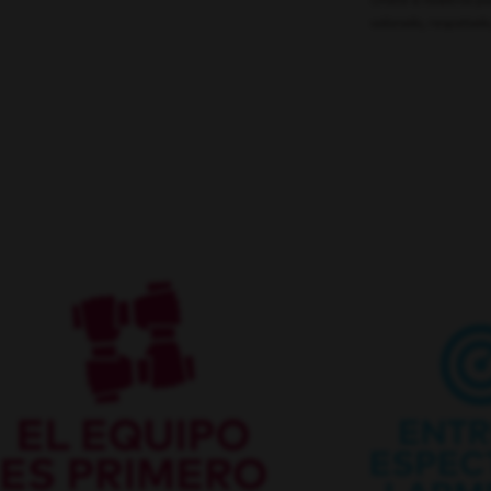
Únete a nosotros pa
valorado, respetado