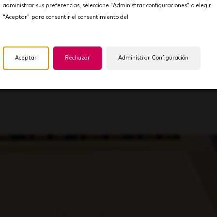
administrar sus preferencias, seleccione "Administrar configuraciones" o elegir
"Aceptar" para consentir el consentimiento del
S
Ge
Aceptar
Rechazar
Administrar Configuración