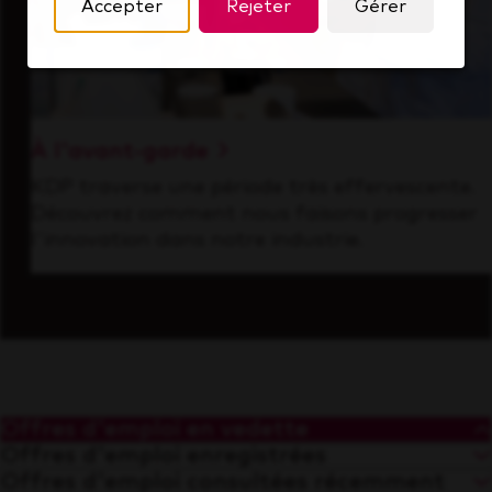
Accepter
Rejeter
Gérer
À l'avant-garde
KDP traverse une période très effervescente.
Découvrez comment nous faisons progresser
l'innovation dans notre industrie.
Offres d'emploi en vedette
Offres d'emploi enregistrées
Offres d'emploi consultées récemment