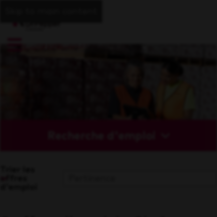
Skip to main content
Recherche d'emploi
Trier les
offres
d'emploi