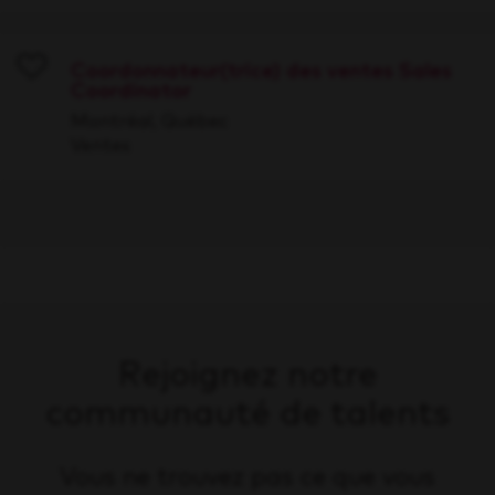
Coordonnateur(trice) des ventes Sales
Coordinator
Save
Montréal, Québec
Ventes
Rejoignez notre
communauté de talents
Vous ne trouvez pas ce que vous