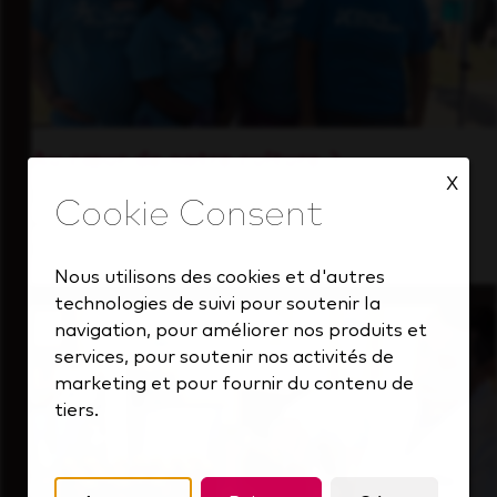
Au cœur de notre culture
X
Découvrez comment nous soutenons une
équipe performante toujours tournée vers
l'avenir.
Nous utilisons des cookies et d'autres
technologies de suivi pour soutenir la
navigation, pour améliorer nos produits et
services, pour soutenir nos activités de
marketing et pour fournir du contenu de
tiers.