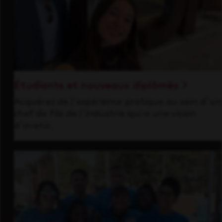
Étudiants et nouveaux diplômés
Acquérez de l'expérience pratique au sein d'un
chef de file de l'industrie qui a une vision
d'avenir.