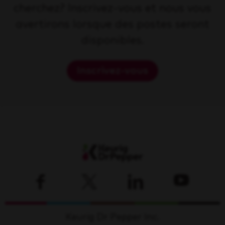
cherchez? Inscrivez-vous et nous vous
avertirons lorsque des postes seront
disponibles.
Inscrivez-vous
Keurig Dr Pepper Inc.