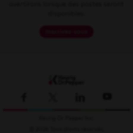
avertirons lorsque des postes seront
disponibles.
Inscrivez-vous
Keurig Dr Pepper Inc.
© 2026 Tous droits réservés.