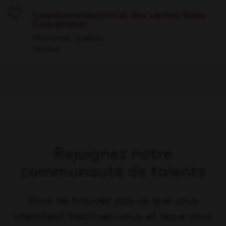
Coordonnateur(trice) des ventes Sales
Coordinator
Save
Montréal, Québec
Ventes
Rejoignez notre
communauté de talents
Vous ne trouvez pas ce que vous
cherchez? Inscrivez-vous et nous vous