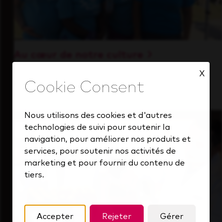
Au cœur de notre culture
Découvrez comment nous soutenons une
X
équipe performante toujours tournée vers
l'avenir.
Nous utilisons des cookies et d'autres
technologies de suivi pour soutenir la
navigation, pour améliorer nos produits et
services, pour soutenir nos activités de
marketing et pour fournir du contenu de
tiers.
Accepter
Rejeter
Gérer