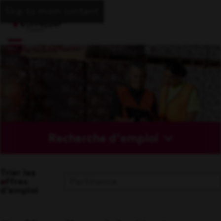
Skip to main content
Recherche d'emploi
Trier les
offres
d'emploi