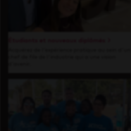
Étudiants et nouveaux diplômés
Acquérez de l'expérience pratique au sein d'un
chef de file de l'industrie qui a une vision
d'avenir.