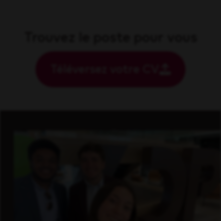
Trouvez le poste pour vous
Téléversez votre CV