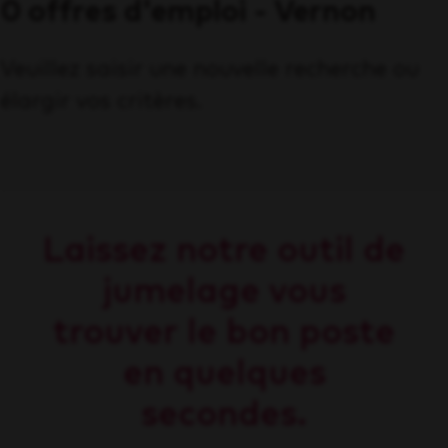
0 offres d'emploi - Vernon
Veuillez saisir une nouvelle recherche ou
élargir vos critères.
Laissez notre outil de
jumelage vous
trouver le bon poste
en quelques
secondes.