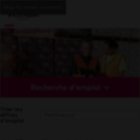
Skip to main content
Recherche d'emploi
Trier les
offres
d'emploi