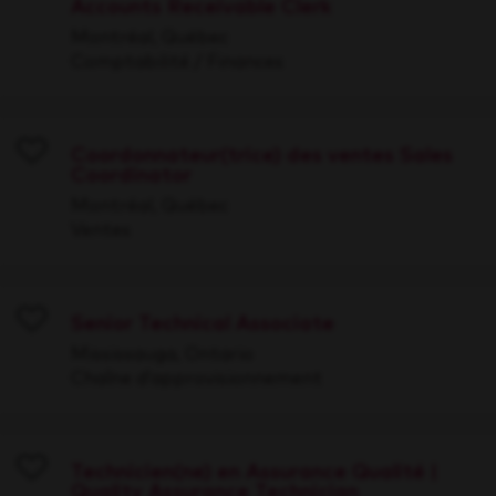
Accounts Receivable Clerk
Save
Montréal, Québec
Comptabilité / Finances
Coordonnateur(trice) des ventes Sales
Coordinator
Save
Montréal, Québec
Ventes
Senior Technical Associate
Save
Mississauga, Ontario
Chaîne d’approvisionnement
Technicien(ne) en Assurance Qualité |
Quality Assurance Technician
Save