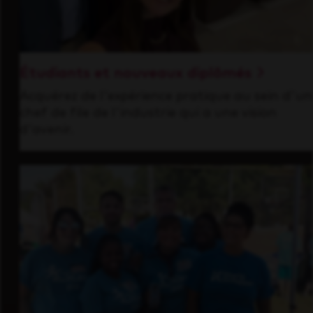
Étudiants et nouveaux diplômés
Acquérez de l'expérience pratique au sein d'un
chef de file de l'industrie qui a une vision
d'avenir.