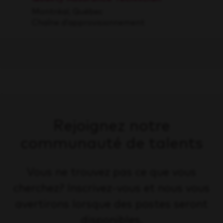
Montréal, Québec
Chaîne d’approvisionnement
Rejoignez notre
communauté de talents
Vous ne trouvez pas ce que vous
cherchez? Inscrivez-vous et nous vous
avertirons lorsque des postes seront
disponibles.