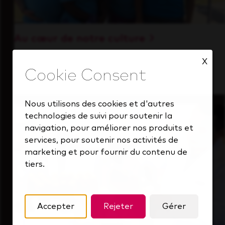
Au cœur de notre culture
Découvrez comment nous soutenons une
X
équipe performante toujours tournée vers
l'avenir.
Nous utilisons des cookies et d'autres
technologies de suivi pour soutenir la
navigation, pour améliorer nos produits et
services, pour soutenir nos activités de
marketing et pour fournir du contenu de
tiers.
Accepter
Rejeter
Gérer