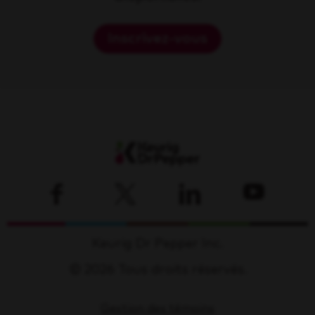
Inscrivez-vous
Keurig Dr Pepper Inc.
© 2026 Tous droits réservés.
Gestion des témoins