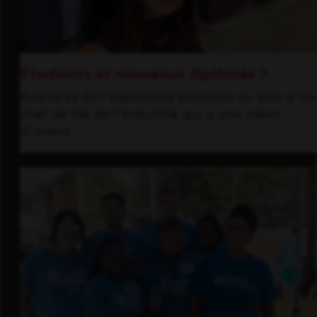
Étudiants et nouveaux diplômés
Acquérez de l'expérience pratique au sein d'un
chef de file de l'industrie qui a une vision
d'avenir.