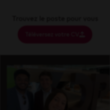
Trouvez le poste pour vous
Téléversez votre CV