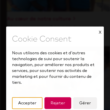
Au cœur de notre culture
Découvrez comment nous soutenons une
X
équipe performante toujours tournée vers
l'avenir.
Nous utilisons des cookies et d'autres
technologies de suivi pour soutenir la
navigation, pour améliorer nos produits et
services, pour soutenir nos activités de
marketing et pour fournir du contenu de
tiers.
Accepter
Rejeter
Gérer