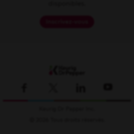
disponibles.
Inscrivez-vous
Keurig Dr Pepper Inc.
© 2026 Tous droits réservés.