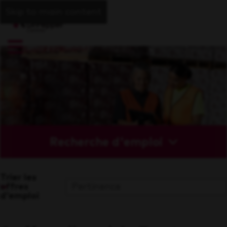
Skip to main content
Recherche d'emploi
Trier les
offres
d'emploi