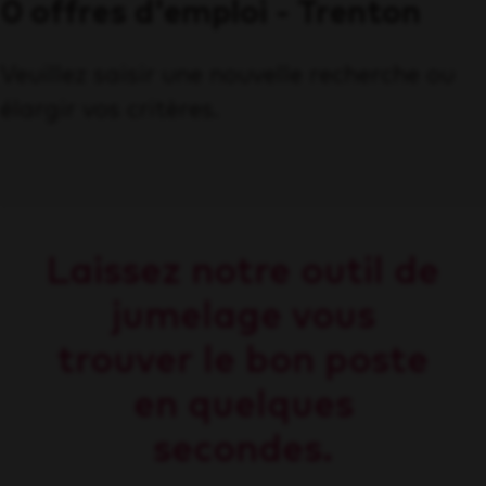
0 offres d'emploi - Trenton
Veuillez saisir une nouvelle recherche ou
élargir vos critères.
Laissez notre outil de
jumelage vous
trouver le bon poste
en quelques
secondes.