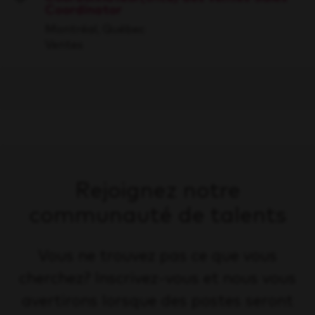
Coordinator
Save
Montréal, Québec
Ventes
Rejoignez notre
communauté de talents
Vous ne trouvez pas ce que vous
cherchez? Inscrivez-vous et nous vous
avertirons lorsque des postes seront