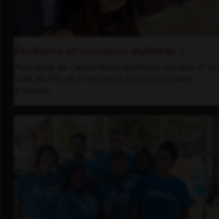
Étudiants et nouveaux diplômés
Acquérez de l'expérience pratique au sein d'un
chef de file de l'industrie qui a une vision
d'avenir.