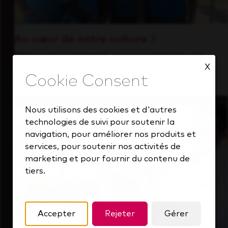
Au cœur de notre culture
Découvrez comment nous soutenons une
X
équipe performante toujours tournée vers
l'avenir.
Nous utilisons des cookies et d'autres
technologies de suivi pour soutenir la
navigation, pour améliorer nos produits et
services, pour soutenir nos activités de
marketing et pour fournir du contenu de
tiers.
Accepter
Rejeter
Gérer