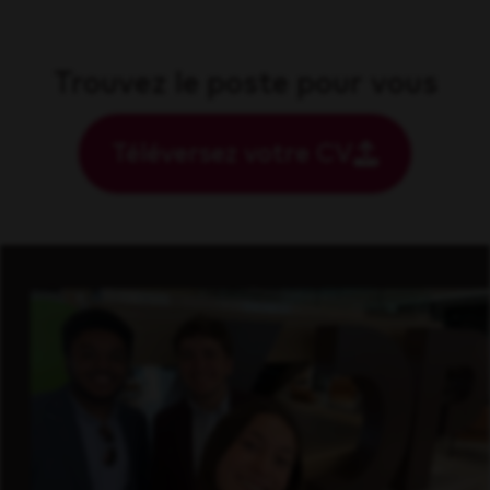
Trouvez le poste pour vous
Téléversez votre CV