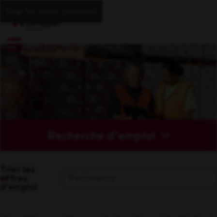
Skip to main content
Recherche d'emploi
Trier les
offres
d'emploi