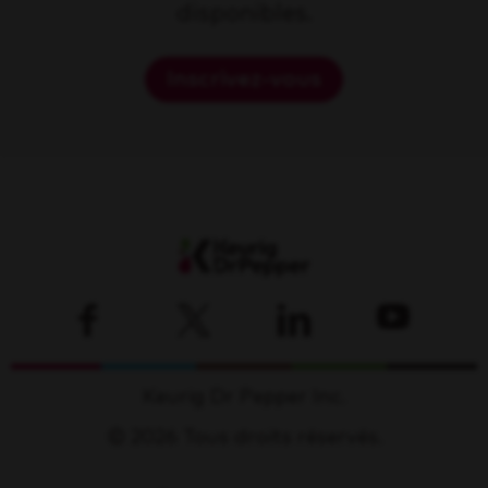
disponibles.
Inscrivez-vous
Keurig Dr Pepper Inc.
© 2026 Tous droits réservés.