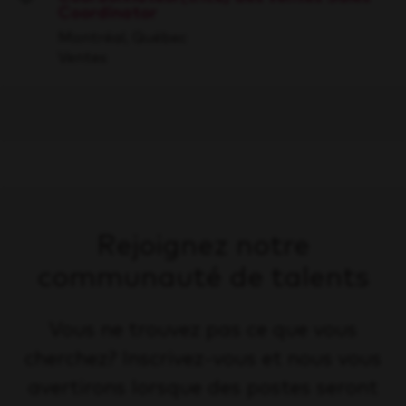
Coordinator
Save
Montréal, Québec
Ventes
Rejoignez notre
communauté de talents
Vous ne trouvez pas ce que vous
cherchez? Inscrivez-vous et nous vous
avertirons lorsque des postes seront