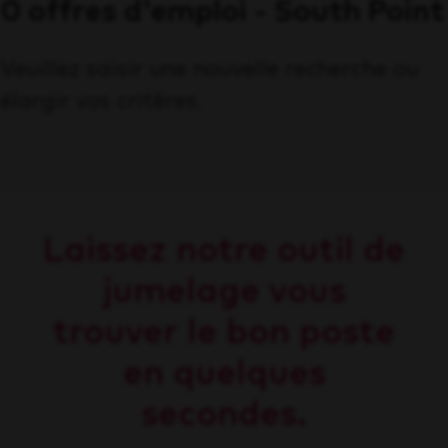
0 offres d'emploi - South Point
Veuillez saisir une nouvelle recherche ou
élargir vos critères.
Laissez notre outil de
jumelage vous
trouver le bon poste
en quelques
secondes.