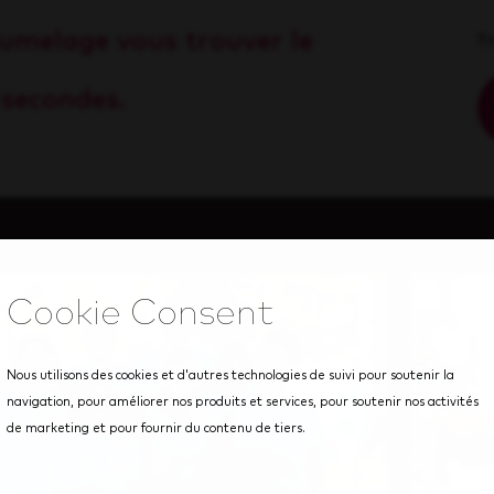
 jumelage vous trouver le
T
 secondes.
Nous utilisons des cookies et d'autres technologies de suivi pour soutenir la
navigation, pour améliorer nos produits et services, pour soutenir nos activités
de marketing et pour fournir du contenu de tiers.