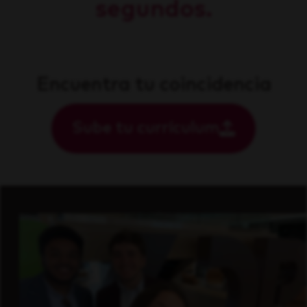
segundos.
Encuentra tu coincidencia
Sube tu currículum