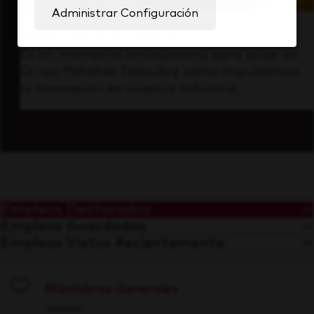
Administrar Configuración
Visión hacia el futuro
Es un momento emocionante para estar en
Grupo Peñafiel. Descubre cómo impulsamos
la innovación en nuestra industria.
Empleos Destacados
Empleos Guardados
Empleos Vistos Recientemente
Maniobras Generales
Save
Jalisco