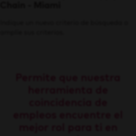
Chain - Miami
Indique un nuevo criterio de búsqueda o
amplíe sus criterios.
Permite que nuestra
herramienta de
coincidencia de
empleos encuentre el
mejor rol para ti en