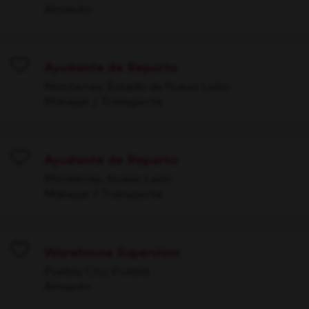
Almacén
Ayudante de Reparto
Save
Monterrey, Estado de Nuevo León
Manejar / Transporte
Ayudante de Reparto
Save
Monterrey, Nuevo León
Manejar / Transporte
Warehouse Supervisor
Save
Puebla City, Puebla
Almacén