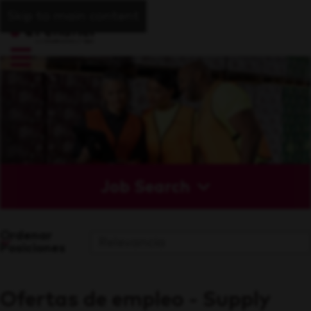
Skip to main content
Job Search
Ordenar
Posiciones
Ofertas de empleo - Supply