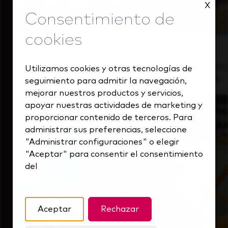
X
Dentro de nuestra cultura
Descubre cómo apoyamos a un equipo de alto
Utilizamos cookies y otras tecnologías de
rendimiento que siempre mira hacia delante.
seguimiento para admitir la navegación,
mejorar nuestros productos y servicios,
apoyar nuestras actividades de marketing y
proporcionar contenido de terceros. Para
administrar sus preferencias, seleccione
"Administrar configuraciones" o elegir
"Aceptar" para consentir el consentimiento
del
Aceptar
Rechazar