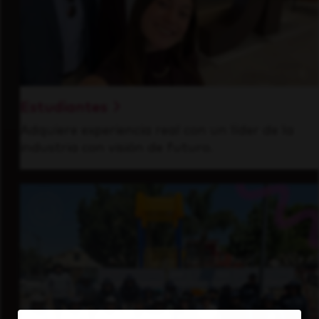
Estudiantes
Adquiere experiencia real con un líder de la
industria con visión de futuro.