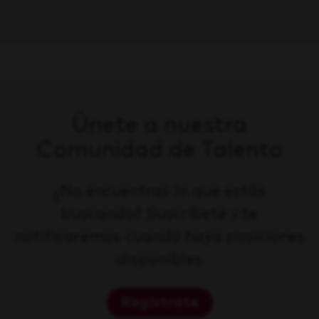
Únete a nuestra
Comunidad de Talento
¿No encuentras lo que estás
buscando? Suscríbete y te
notificaremos cuando haya posiciones
disponibles
Regístrate