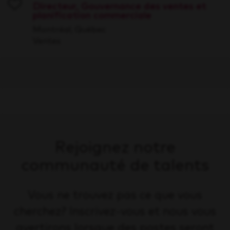
Directeur, Gouvernance des ventes et
planification commerciale
Save
Montréal, Québec
Ventes
Rejoignez notre
communauté de talents
Vous ne trouvez pas ce que vous
cherchez? Inscrivez-vous et nous vous
avertirons lorsque des postes seront