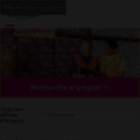
Skip to main content
Recherche d'emploi
Trier les
offres
d'emploi