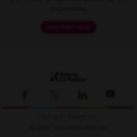
disponibles.
Inscrivez-vous
Keurig Dr Pepper Inc.
© 2026 Tous droits réservés.