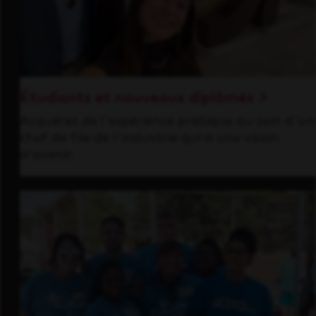
Étudiants et nouveaux diplômés
Acquérez de l'expérience pratique au sein d'un
chef de file de l'industrie qui a une vision
d'avenir.