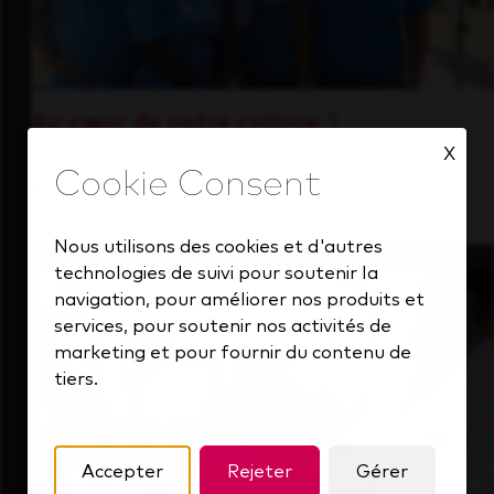
Au cœur de notre culture
X
Découvrez comment nous soutenons une
équipe performante toujours tournée vers
l'avenir.
Nous utilisons des cookies et d'autres
technologies de suivi pour soutenir la
navigation, pour améliorer nos produits et
services, pour soutenir nos activités de
marketing et pour fournir du contenu de
tiers.
Accepter
Rejeter
Gérer