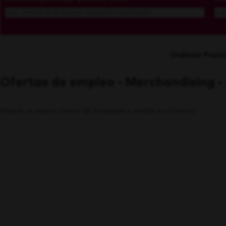
Ordenar Posic
Ofertas de empleo - Merchandising -
Indique un nuevo criterio de búsqueda o amplíe sus criterios.