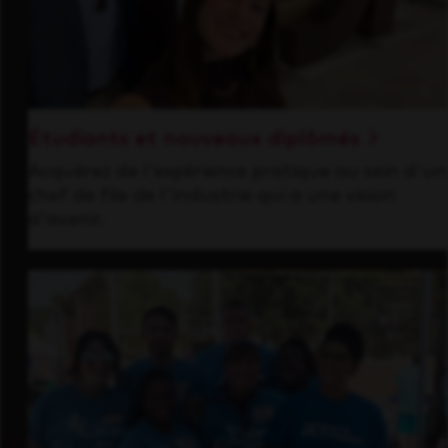
Étudiants et nouveaux diplômés
Acquérez de l'expérience pratique au sein d'un
chef de file de l'industrie qui a une vision
d'avenir.