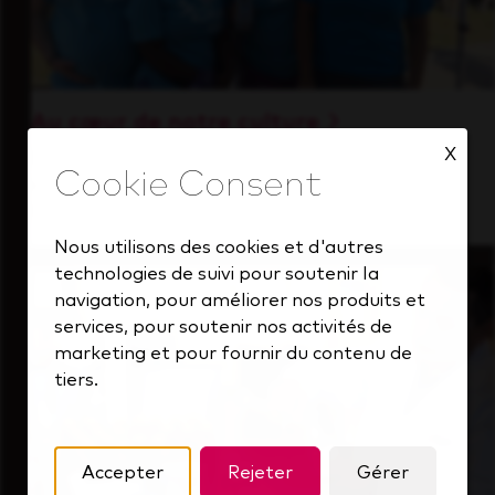
Au cœur de notre culture
X
Découvrez comment nous soutenons une
équipe performante toujours tournée vers
l'avenir.
Nous utilisons des cookies et d'autres
technologies de suivi pour soutenir la
navigation, pour améliorer nos produits et
services, pour soutenir nos activités de
marketing et pour fournir du contenu de
tiers.
Accepter
Rejeter
Gérer