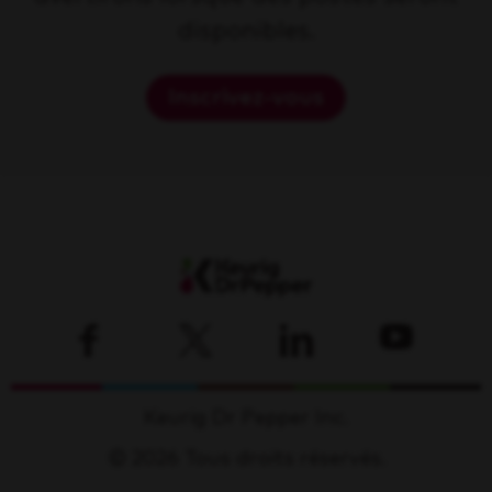
disponibles.
Inscrivez-vous
Keurig Dr Pepper Inc.
© 2026 Tous droits réservés.