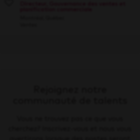
Directeur, Gouvernance des ventes et
planification commerciale
Save
Montréal, Québec
Ventes
Rejoignez notre
communauté de talents
Vous ne trouvez pas ce que vous
cherchez? Inscrivez-vous et nous vous
avertirons lorsque des postes seront