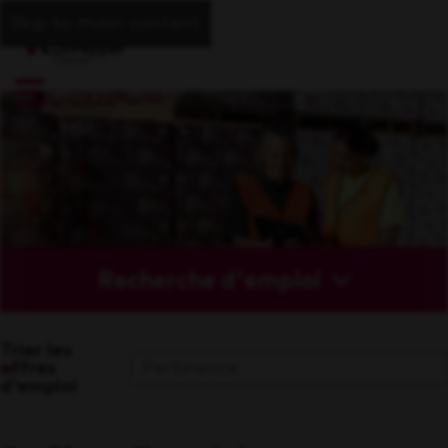
Skip to main content
Recherche d'emploi
Trier les
offres
d'emploi