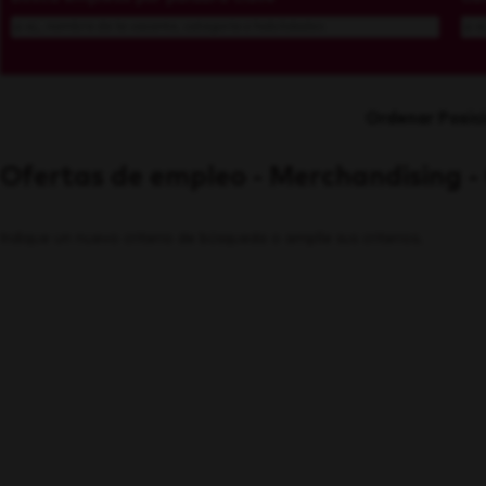
Ordenar Posic
Ofertas de empleo - Merchandising 
Indique un nuevo criterio de búsqueda o amplíe sus criterios.