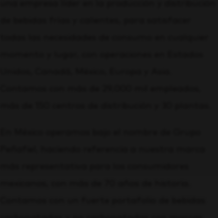
una empresa líder en la producción y distribución
de bebidas frías y calientes, para satisfacer
todas las necesidades de consumo en cualquier
momento y lugar, con operaciones en Estados
Unidos, Canadá, México, Europa y Asia.
Contamos con más de 29,000 mil empleados,
más de 150 centros de distribución y 30 plantas.
En México operamos bajo el nombre de Grupo
Peñafiel, haciendo referencia a nuestra marca
más representativa para los consumidores
mexicanos, con más de 70 años de historia.
Contamos con un fuerte portafolio de bebidas
carbonatadas y no carbonatadas con marcas