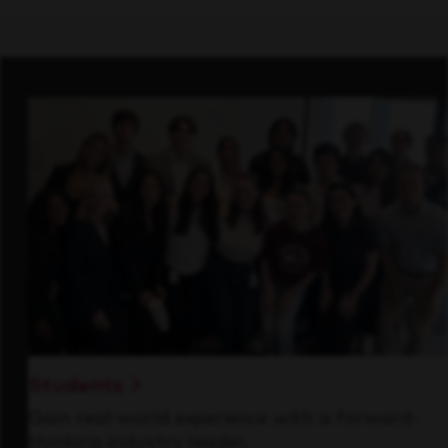
Students
Gain real-world experience with a forward-
thinking industry leader.