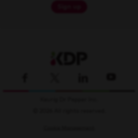
Sign up
Keurig Dr Pepper Inc.
© 2026 All rights reserved.
Cookie Management