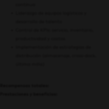
continua
Liderazgo de equipos logísticos y
desarrollo de talento
Control de KPIs: servicio, inventario,
productividad y costos
Implementación de estrategias de
distribución (almacenaje, cross-dock,
última milla)
Recompensas totales:
Prestaciones y beneficios: