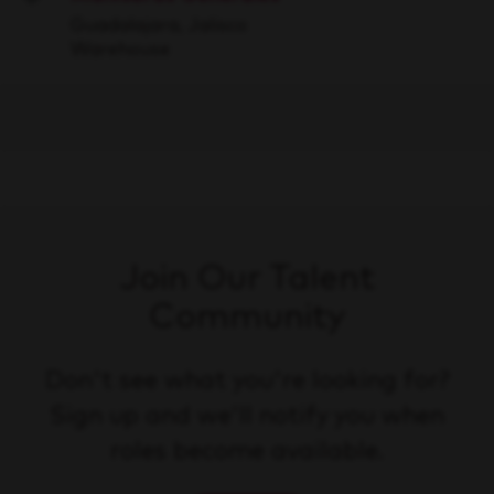
Save
Guadalajara, Jalisco
Warehouse
Join Our Talent
Community
Don't see what you're looking for?
Sign up and we'll notify you when
roles become available.