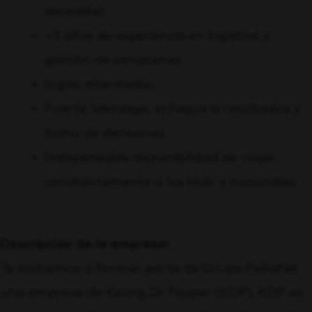
deseable)
+3 años de experiencia en logística y
gestión de almacenes
Inglés intermedio
Fuerte liderazgo, enfoque a resultados y
toma de decisiones
Indispensable disponibilidad de viajar
constantemente a los Hub´s nacionales
Descripción de la empresa:
Te invitamos a formar parte de Grupo Peñafiel
una empresa de Keurig Dr Pepper (KDP). KDP es