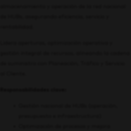
almacenamiento y operación de la red nacional
de HUBs, asegurando eficiencia, servicio y
rentabilidad.
Lidera aperturas, optimización operativa y
gestión integral de recursos, alineando la cadena
de suministro con Planeación, Tráfico y Servicio
al Cliente.
Responsabilidades clave:
Gestión nacional de HUBs (operación,
presupuesto e infraestructura)
Optimización de procesos y mejora