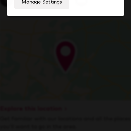
Manage Settings
Explore this location
Get familiar with our locations and all the places
you’ll want to go in the area.