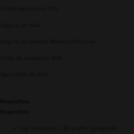
Fondo de ahorro 13%
Seguro de vida
Seguro de Gastos Médicos Mayores
Vales de despensa 10%
Aguinaldo 30 días
Requisitos:
Requisitos:
Ing. Industrial, LAE o afín (posgrado