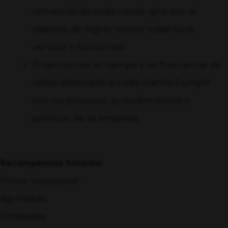
comercial de cada canal- giro con el
objetivo de lograr mayor cobertura
vertical y horizontal.
Proporcionar el tiempo y la frecuencia de
visita adecuada a cada cliente.
Cumplir
con los procesos, procedimientos y
políticas de la empresa.
Recompensas totales:
Prima vacacional
Aguinaldo
Utilidades