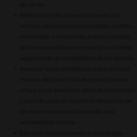
de venta.
Administrar de manera correcta los
activos, condiciones comerciales, créditos
informales y materiales proporcionados
por la compañía para mejorar su trabajo
asegurando la rentabilidad de los activos.
Asesorar a sus detallistas sobre el mejor
manejo del portafolio de productos que
ofrece y sus beneficios para el consumidor
y para él, para un continuo desarrollo de
los mismos siempre buscando una
rentabilidad mutua.
Ejecutar correctamente la estrategia