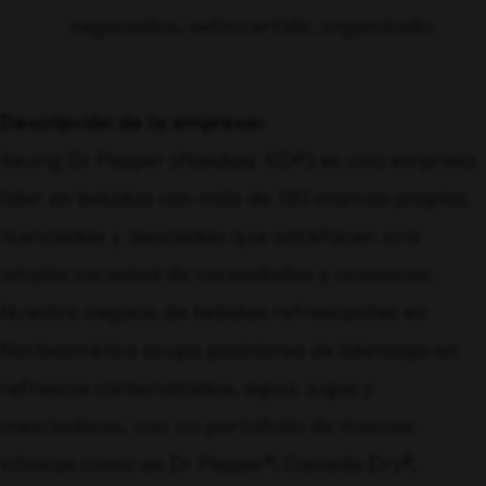
negociados, extrovertido, organizado.
Descripción de la empresa:
Keurig Dr Pepper (Nasdaq: KDP) es una empresa
líder en bebidas con más de 150 marcas propias,
licenciadas y asociadas que satisfacen una
amplia variedad de necesidades y ocasiones.
Nuestro negocio de bebidas refrescantes en
Norteamérica ocupa posiciones de liderazgo en
refrescos carbonatados, agua, jugos y
mezcladores, con un portafolio de marcas
icónicas como as Dr Pepper®, Canada Dry®,