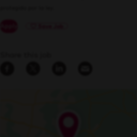
protegido por la ley.
Apply
Save Job
Share this job