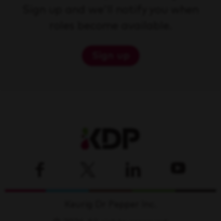
Sign up and we'll notify you when
roles become available.
Sign up
Keurig Dr Pepper Inc.