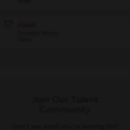
Sales
Coach
Save
Coacalco, México
Sales
Join Our Talent
Community
Don't see what you're looking for?