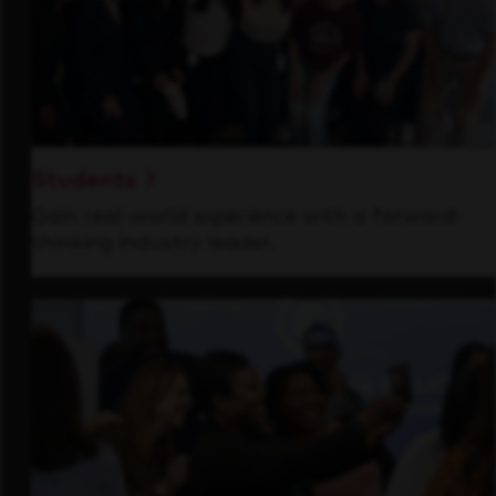
Students
Gain real-world experience with a forward-
thinking industry leader.