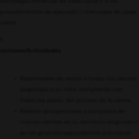
estrategia comercial de cada canal y a los
procedimientos de ejecución / mercadeo de cada
canal.
F
unciones/Actividades
:
Responsable de visitar a todos los clientes
asignados a su ruta. cumpliendo con
todos los pasos del proceso de la venta.
Realizar prospecciones y conquista de
nuevos clientes en su territorio asignado y
en los giros correspondientes a su canal