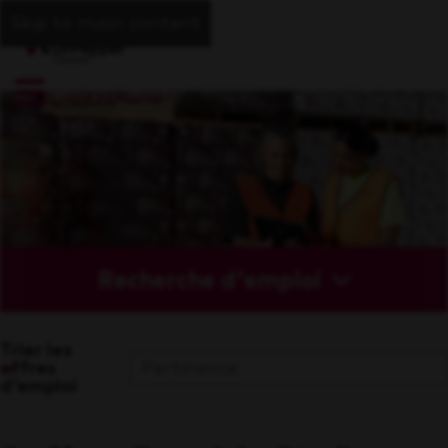
Skip to main content
Recherche d'emploi
Trier les
offres
d'emploi