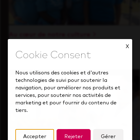
Au cœur de notre culture
Découvrez comment nous soutenons une
X
équipe performante toujours tournée vers
l'avenir.
Nous utilisons des cookies et d'autres
technologies de suivi pour soutenir la
navigation, pour améliorer nos produits et
services, pour soutenir nos activités de
marketing et pour fournir du contenu de
tiers.
Accepter
Rejeter
Gérer