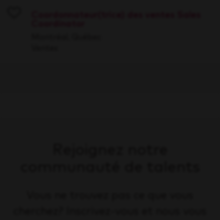
Coordonnateur(trice) des ventes Sales
Coordinator
Save
Montréal, Québec
Ventes
Rejoignez notre
communauté de talents
Vous ne trouvez pas ce que vous
cherchez? Inscrivez-vous et nous vous