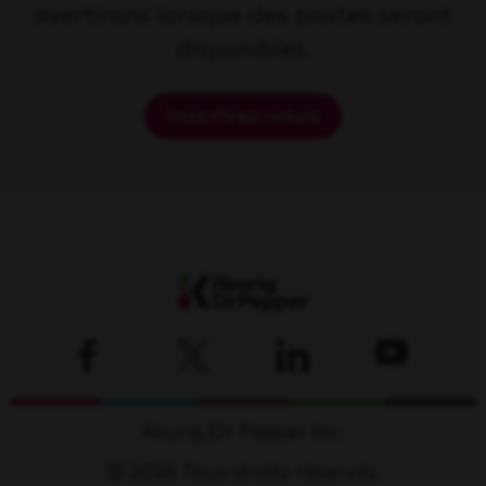
avertirons lorsque des postes seront
disponibles.
Inscrivez-vous
Keurig Dr Pepper Inc.
© 2026 Tous droits réservés.