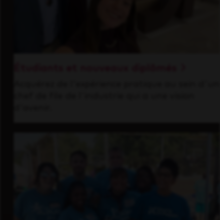
Étudiants et nouveaux diplômés
Acquérez de l'expérience pratique au sein d'un
chef de file de l'industrie qui a une vision
d'avenir.