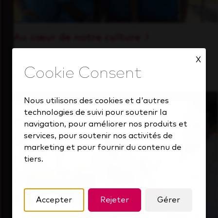
Au cœur de notre culture
Découvrez comment nous soutenons une
X
équipe performante toujours tournée vers
l'avenir.
Nous utilisons des cookies et d'autres
technologies de suivi pour soutenir la
navigation, pour améliorer nos produits et
services, pour soutenir nos activités de
marketing et pour fournir du contenu de
tiers.
Accepter
Rejeter
Gérer