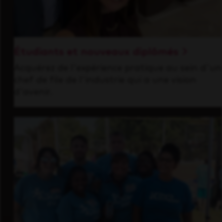
Étudiants et nouveaux diplômés
Acquérez de l'expérience pratique au sein d'un
chef de file de l'industrie qui a une vision
d'avenir.