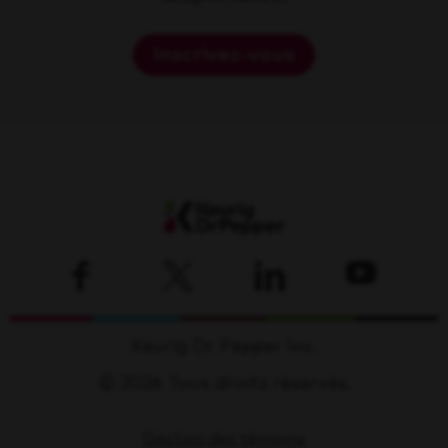
Inscrivez-vous
Keurig Dr Pepper Inc.
© 2026 Tous droits réservés.
Gestion des témoins