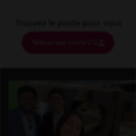
Trouvez le poste pour vous
Téléversez votre CV