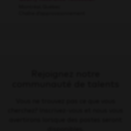
Montréal, Québec
Chaîne d’approvisionnement
Rejoignez notre
communauté de talents
Vous ne trouvez pas ce que vous
cherchez? Inscrivez-vous et nous vous
avertirons lorsque des postes seront
disponibles.