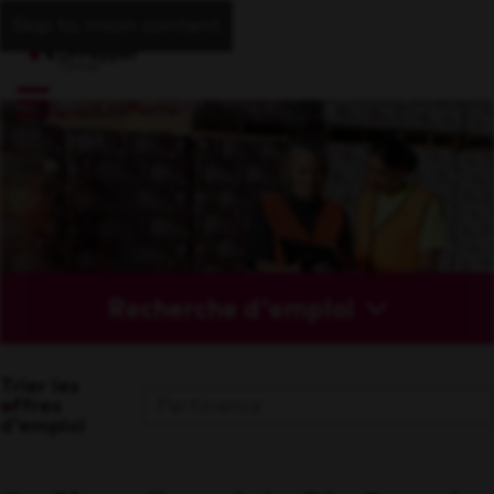
Skip to main content
Recherche d'emploi
Trier les
offres
d'emploi