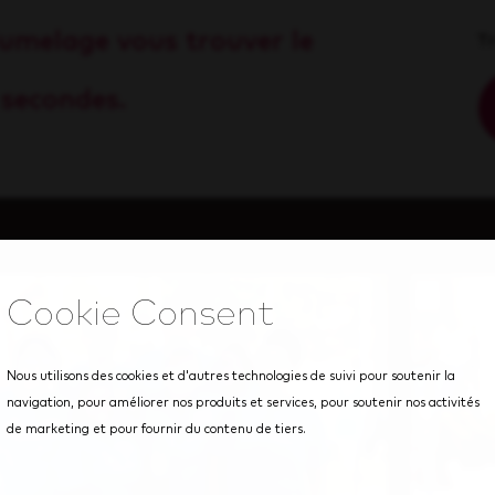
 jumelage vous trouver le
T
 secondes.
Nous utilisons des cookies et d'autres technologies de suivi pour soutenir la
navigation, pour améliorer nos produits et services, pour soutenir nos activités
de marketing et pour fournir du contenu de tiers.