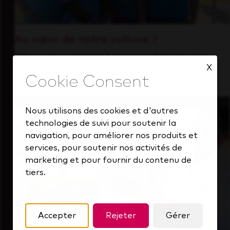
Au cœur de notre culture
Découvrez comment nous soutenons une
X
équipe performante toujours tournée vers
l'avenir.
Nous utilisons des cookies et d'autres
technologies de suivi pour soutenir la
navigation, pour améliorer nos produits et
services, pour soutenir nos activités de
marketing et pour fournir du contenu de
tiers.
Accepter
Rejeter
Gérer