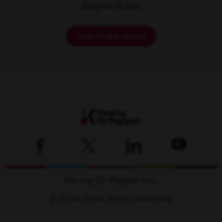
disponibles.
Inscrivez-vous
Keurig Dr Pepper Inc.
© 2026 Tous droits réservés.