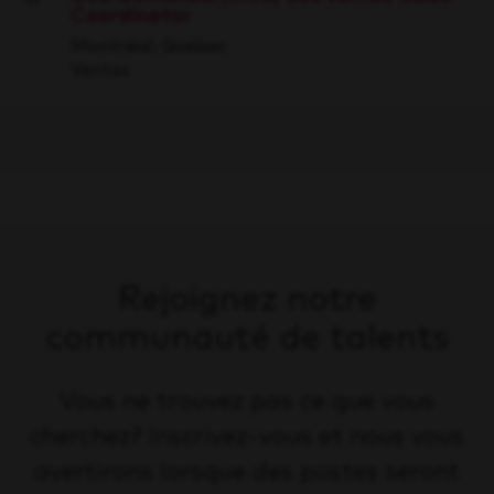
Coordinator
Save
Montréal, Québec
Ventes
Rejoignez notre
communauté de talents
Vous ne trouvez pas ce que vous
cherchez? Inscrivez-vous et nous vous
avertirons lorsque des postes seront