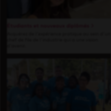
Étudiants et nouveaux diplômés
Acquérez de l'expérience pratique au sein d'un
chef de file de l'industrie qui a une vision
d'avenir.