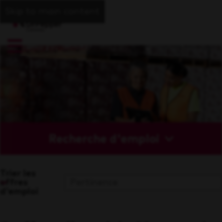
Skip to main content
Recherche d'emploi
Trier les
offres
d'emploi