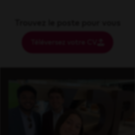
Trouvez le poste pour vous
Téléversez votre CV