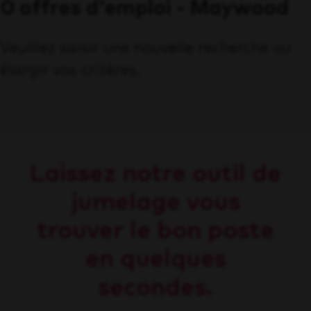
0 offres d'emploi - Maywood
Veuillez saisir une nouvelle recherche ou
élargir vos critères.
Laissez notre outil de
jumelage vous
trouver le bon poste
en quelques
secondes.