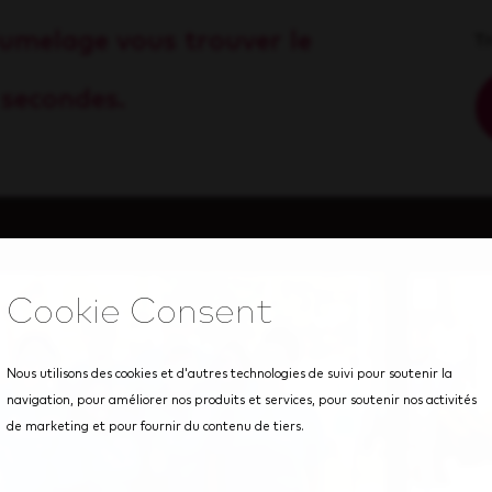
 jumelage vous trouver le
T
 secondes.
Nous utilisons des cookies et d'autres technologies de suivi pour soutenir la
navigation, pour améliorer nos produits et services, pour soutenir nos activités
de marketing et pour fournir du contenu de tiers.