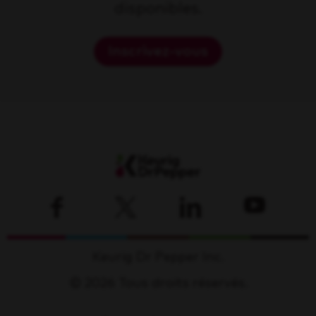
disponibles.
Inscrivez-vous
Keurig Dr Pepper Inc.
© 2026 Tous droits réservés.