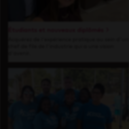
Étudiants et nouveaux diplômés
Acquérez de l'expérience pratique au sein d'un
chef de file de l'industrie qui a une vision
d'avenir.