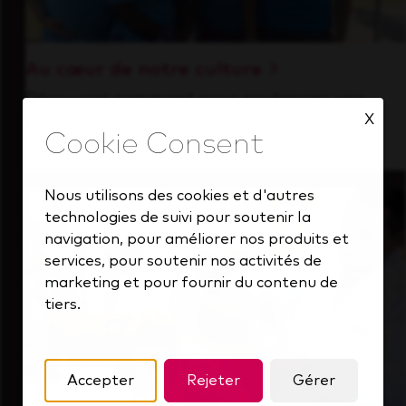
Au cœur de notre culture
Découvrez comment nous soutenons une
X
équipe performante toujours tournée vers
l'avenir.
Nous utilisons des cookies et d'autres
technologies de suivi pour soutenir la
navigation, pour améliorer nos produits et
services, pour soutenir nos activités de
marketing et pour fournir du contenu de
tiers.
Accepter
Rejeter
Gérer