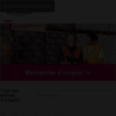
Skip to main content
Recherche d'emploi
Trier les
offres
d'emploi