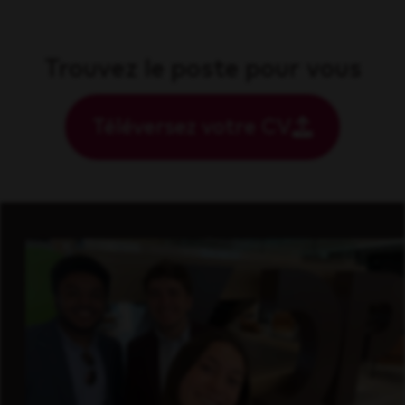
Trouvez le poste pour vous
Téléversez votre CV