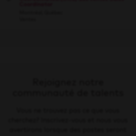
Coordinator
Save
Montréal, Québec
Ventes
Rejoignez notre
communauté de talents
Vous ne trouvez pas ce que vous
cherchez? Inscrivez-vous et nous vous
avertirons lorsque des postes seront