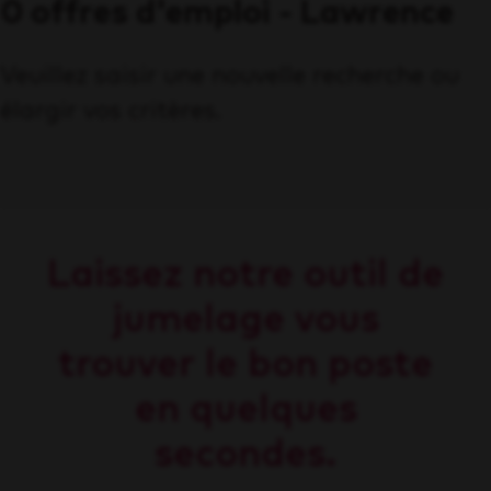
0 offres d'emploi - Lawrence
Veuillez saisir une nouvelle recherche ou
élargir vos critères.
Laissez notre outil de
jumelage vous
trouver le bon poste
en quelques
secondes.