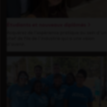
Étudiants et nouveaux diplômés
Acquérez de l'expérience pratique au sein d'un
chef de file de l'industrie qui a une vision
d'avenir.