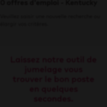
0 offres d'emploi - Kentucky
Veuillez saisir une nouvelle recherche ou
élargir vos critères.
Laissez notre outil de
jumelage vous
trouver le bon poste
en quelques
secondes.