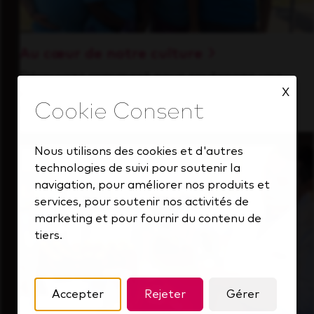
Au cœur de notre culture
Découvrez comment nous soutenons une
X
équipe performante toujours tournée vers
l'avenir.
Nous utilisons des cookies et d'autres
technologies de suivi pour soutenir la
navigation, pour améliorer nos produits et
services, pour soutenir nos activités de
marketing et pour fournir du contenu de
tiers.
Accepter
Rejeter
Gérer