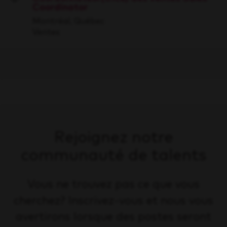
Coordinator
Save
Montréal, Québec
Ventes
Rejoignez notre
communauté de talents
Vous ne trouvez pas ce que vous
cherchez? Inscrivez-vous et nous vous
avertirons lorsque des postes seront