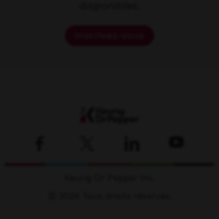
disponibles.
Inscrivez-vous
Keurig Dr Pepper Inc.
© 2026 Tous droits réservés.