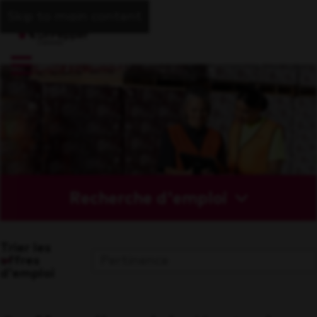
Skip to main content
Recherche d'emploi
Trier les
offres
d'emploi