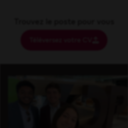
Trouvez le poste pour vous
Téléversez votre CV