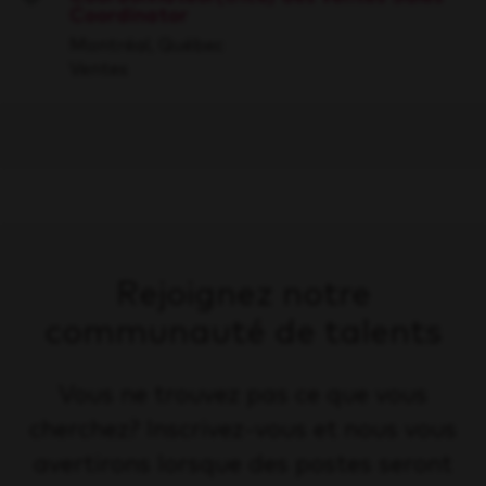
Coordinator
Save
Montréal, Québec
Ventes
Rejoignez notre
communauté de talents
Vous ne trouvez pas ce que vous
cherchez? Inscrivez-vous et nous vous
avertirons lorsque des postes seront