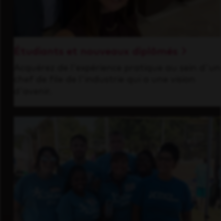
Étudiants et nouveaux diplômés
Acquérez de l'expérience pratique au sein d'un
chef de file de l'industrie qui a une vision
d'avenir.