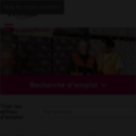
Skip to main content
Recherche d'emploi
Trier les
offres
d'emploi