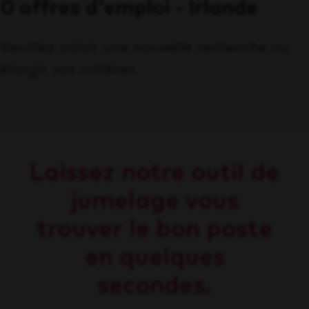
0 offres d'emploi - Irlande
Veuillez saisir une nouvelle recherche ou
élargir vos critères.
Laissez notre outil de
jumelage vous
trouver le bon poste
en quelques
secondes.