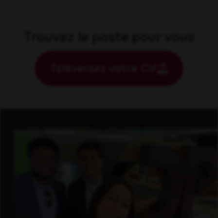
Trouvez le poste pour vous
Téléversez votre CV