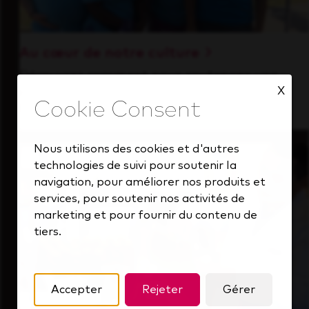
Au cœur de notre culture
Découvrez comment nous soutenons une
X
équipe performante toujours tournée vers
l'avenir.
Nous utilisons des cookies et d'autres
technologies de suivi pour soutenir la
navigation, pour améliorer nos produits et
services, pour soutenir nos activités de
marketing et pour fournir du contenu de
tiers.
Accepter
Rejeter
Gérer