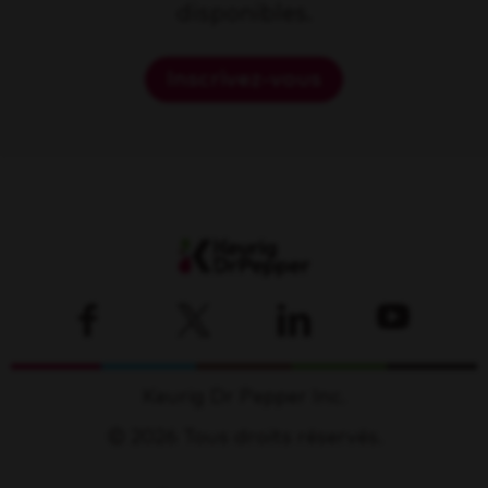
disponibles.
Inscrivez-vous
Keurig Dr Pepper Inc.
© 2026 Tous droits réservés.