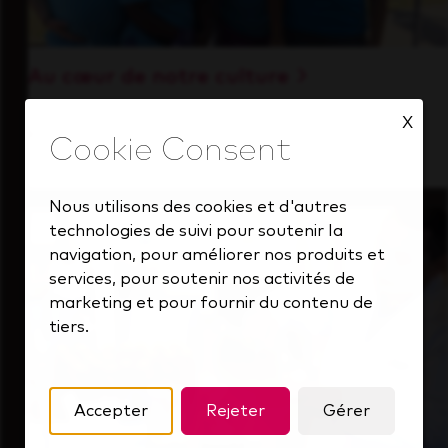
Au cœur de notre culture
Découvrez comment nous soutenons une
X
équipe performante toujours tournée vers
l'avenir.
Nous utilisons des cookies et d'autres
technologies de suivi pour soutenir la
navigation, pour améliorer nos produits et
services, pour soutenir nos activités de
marketing et pour fournir du contenu de
tiers.
Accepter
Rejeter
Gérer