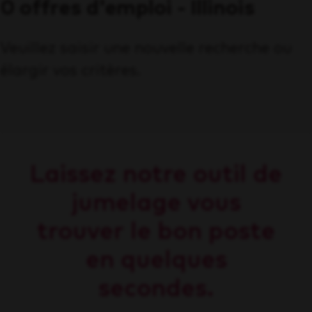
0 offres d'emploi - Illinois
Veuillez saisir une nouvelle recherche ou
élargir vos critères.
Laissez notre outil de
jumelage vous
trouver le bon poste
en quelques
secondes.