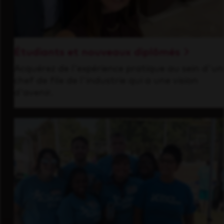
Étudiants et nouveaux diplômés
Acquérez de l'expérience pratique au sein d'un
chef de file de l'industrie qui a une vision
d'avenir.