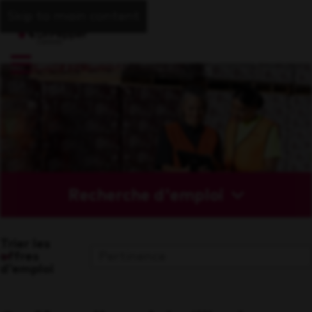
Skip to main content
Recherche d'emploi
Trier les
offres
d'emploi