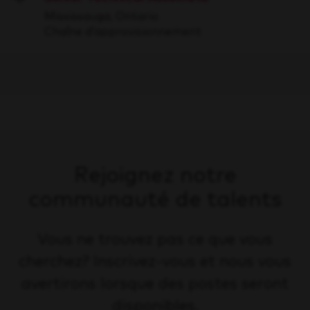
Save
Mississauga, Ontario
Chaîne d’approvisionnement
Rejoignez notre
communauté de talents
Vous ne trouvez pas ce que vous
cherchez? Inscrivez-vous et nous vous
avertirons lorsque des postes seront
disponibles.