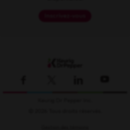
Inscrivez-vous
Keurig Dr Pepper Inc.
© 2026 Tous droits réservés.
Gestion des témoins