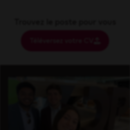
Trouvez le poste pour vous
Téléversez votre CV