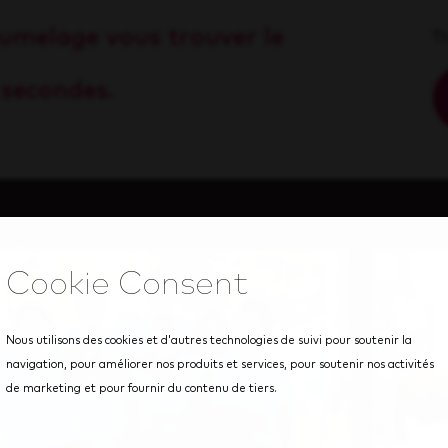
 jumelage vous trouver le
T
 secondes.
Nous utilisons des cookies et d'autres technologies de suivi pour soutenir la
navigation, pour améliorer nos produits et services, pour soutenir nos activités
de marketing et pour fournir du contenu de tiers.