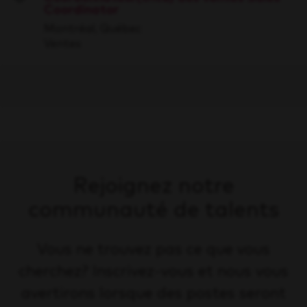
Coordinator
Save
Montréal, Québec
Ventes
Rejoignez notre
communauté de talents
Vous ne trouvez pas ce que vous
cherchez? Inscrivez-vous et nous vous
avertirons lorsque des postes seront