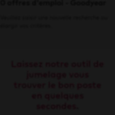
0 offres d'emploi - Goodyear
Veuillez saisir une nouvelle recherche ou
élargir vos critères.
Laissez notre outil de
jumelage vous
trouver le bon poste
en quelques
secondes.