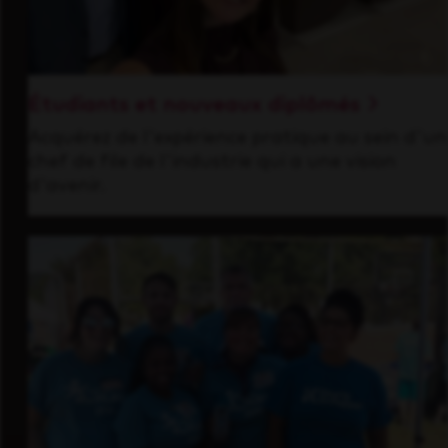
Étudiants et nouveaux diplômés
Acquérez de l'expérience pratique au sein d'un
chef de file de l'industrie qui a une vision
d'avenir.