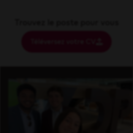
Trouvez le poste pour vous
Téléversez votre CV