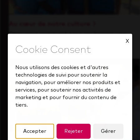
Au cœur de notre culture
Découvrez comment nous soutenons une
X
équipe performante toujours tournée vers
l'avenir.
Nous utilisons des cookies et d'autres
technologies de suivi pour soutenir la
navigation, pour améliorer nos produits et
services, pour soutenir nos activités de
marketing et pour fournir du contenu de
tiers.
Accepter
Rejeter
Gérer