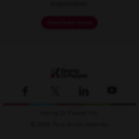
disponibles.
Inscrivez-vous
Keurig Dr Pepper Inc.
© 2026 Tous droits réservés.