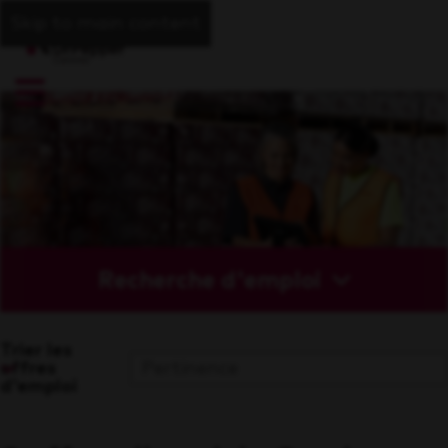
Skip to main content
Recherche d'emploi
Trier les
offres
d'emploi