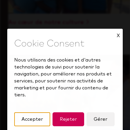
Au cœur de notre culture
Découvrez comment nous soutenons une
X
équipe performante toujours tournée vers
l'avenir.
Nous utilisons des cookies et d'autres
technologies de suivi pour soutenir la
navigation, pour améliorer nos produits et
services, pour soutenir nos activités de
marketing et pour fournir du contenu de
tiers.
Accepter
Rejeter
Gérer