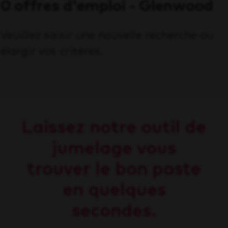
0 offres d'emploi - Glenwood
Veuillez saisir une nouvelle recherche ou
élargir vos critères.
Laissez notre outil de
jumelage vous
trouver le bon poste
en quelques
secondes.