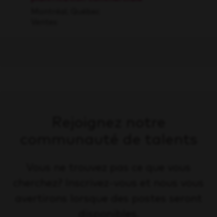
Montréal, Québec
Ventes
Rejoignez notre
communauté de talents
Vous ne trouvez pas ce que vous
cherchez? Inscrivez-vous et nous vous
avertirons lorsque des postes seront
disponibles.