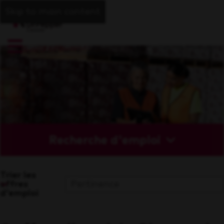
Skip to main content
Recherche d'emploi
Trier les
offres
d'emploi