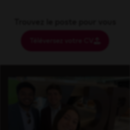
Trouvez le poste pour vous
Téléversez votre CV