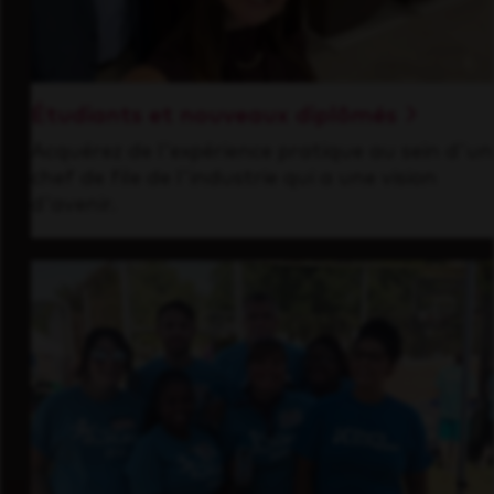
Étudiants et nouveaux diplômés
Acquérez de l'expérience pratique au sein d'un
chef de file de l'industrie qui a une vision
d'avenir.