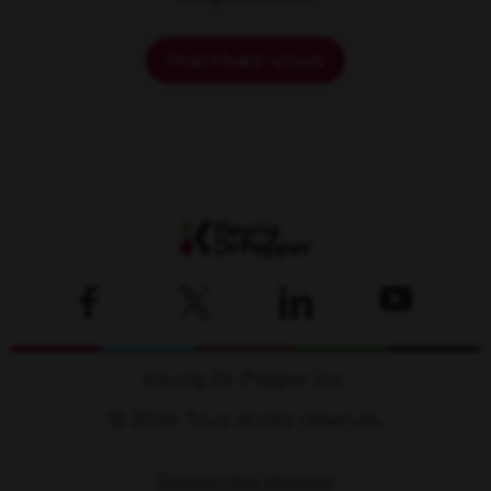
Inscrivez-vous
Keurig Dr Pepper Inc.
© 2026 Tous droits réservés.
Gestion des témoins