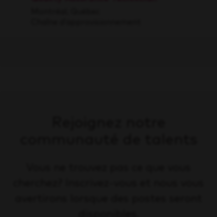
Montréal, Québec
Chaîne d’approvisionnement
Rejoignez notre
communauté de talents
Vous ne trouvez pas ce que vous
cherchez? Inscrivez-vous et nous vous
avertirons lorsque des postes seront
disponibles.