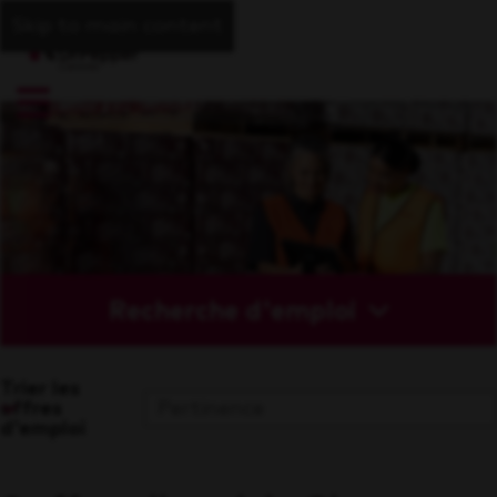
Skip to main content
Recherche d'emploi
Trier les
offres
d'emploi