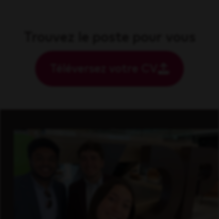
Trouvez le poste pour vous
Téléversez votre CV