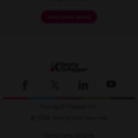
Inscrivez-vous
Keurig Dr Pepper Inc.
© 2026 Tous droits réservés.
Gestion des témoins