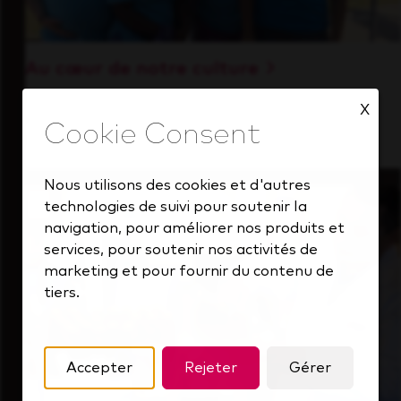
Au cœur de notre culture
Découvrez comment nous soutenons une
X
équipe performante toujours tournée vers
l'avenir.
Nous utilisons des cookies et d'autres
technologies de suivi pour soutenir la
navigation, pour améliorer nos produits et
services, pour soutenir nos activités de
marketing et pour fournir du contenu de
tiers.
Accepter
Rejeter
Gérer