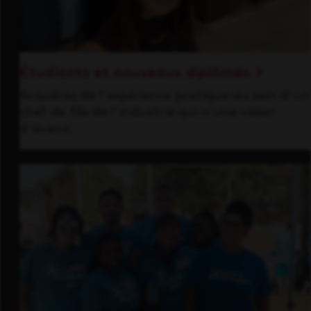
Étudiants et nouveaux diplômés
Acquérez de l'expérience pratique au sein d'un
chef de file de l'industrie qui a une vision
d'avenir.