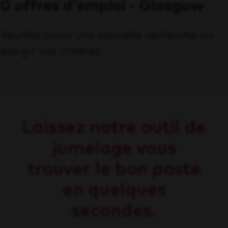
0 offres d'emploi - Glasgow
Veuillez saisir une nouvelle recherche ou
élargir vos critères.
Laissez notre outil de
jumelage vous
trouver le bon poste
en quelques
secondes.