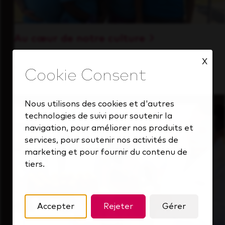
Au cœur de notre culture
Découvrez comment nous soutenons une
X
équipe performante toujours tournée vers
l'avenir.
Nous utilisons des cookies et d'autres
technologies de suivi pour soutenir la
navigation, pour améliorer nos produits et
services, pour soutenir nos activités de
marketing et pour fournir du contenu de
tiers.
Accepter
Rejeter
Gérer