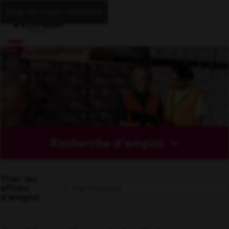
Skip to main content
Recherche d'emploi
Trier les
offres
d'emploi