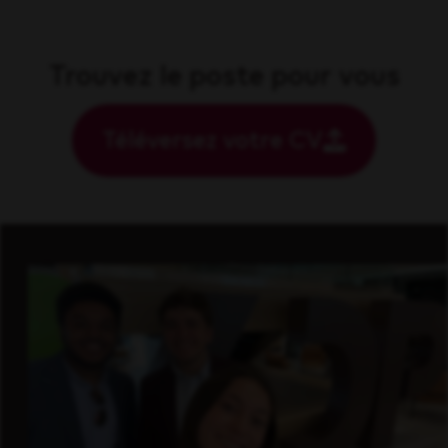
Trouvez le poste pour vous
Téléversez votre CV