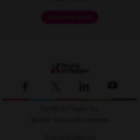
Inscrivez-vous
Keurig Dr Pepper Inc.
© 2026 Tous droits réservés.
Gestion des témoins