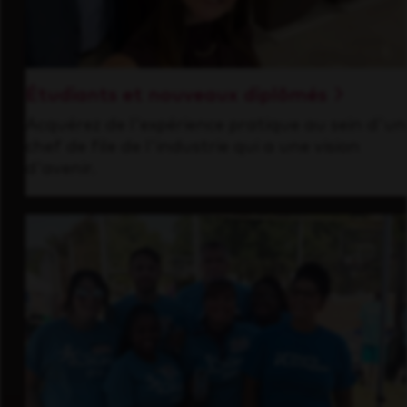
Étudiants et nouveaux diplômés
Acquérez de l'expérience pratique au sein d'un
chef de file de l'industrie qui a une vision
d'avenir.