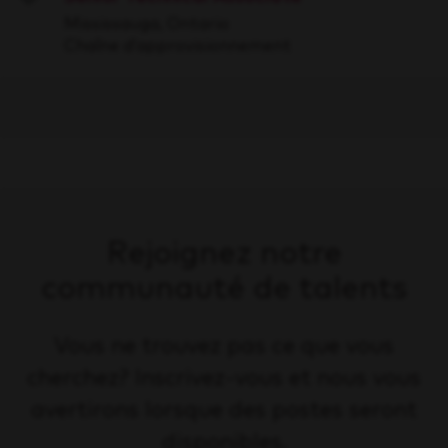
Save
Mississauga, Ontario
Chaîne d’approvisionnement
Rejoignez notre
communauté de talents
Vous ne trouvez pas ce que vous
cherchez? Inscrivez-vous et nous vous
avertirons lorsque des postes seront
disponibles.