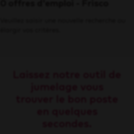
0 offres d'emploi - Frisco
Veuillez saisir une nouvelle recherche ou
élargir vos critères.
Laissez notre outil de
jumelage vous
trouver le bon poste
en quelques
secondes.