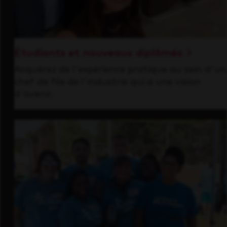
Étudiants et nouveaux diplômés
Acquérez de l'expérience pratique au sein d'un
chef de file de l'industrie qui a une vision
d'avenir.