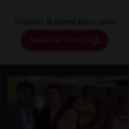
Trouvez le poste pour vous
Téléversez votre CV