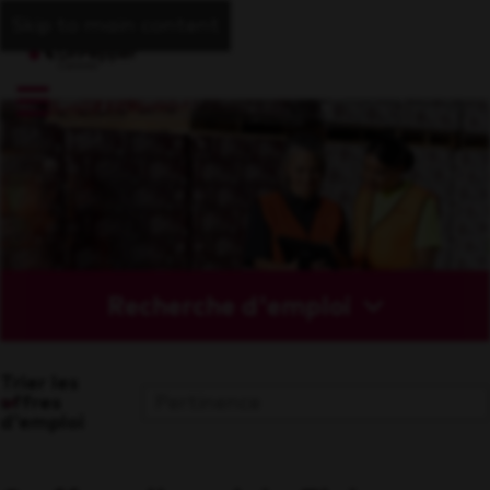
Skip to main content
Recherche d'emploi
Trier les
offres
d'emploi