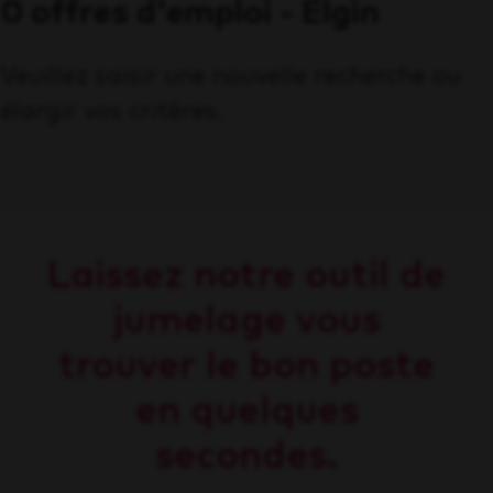
0 offres d'emploi - Elgin
Veuillez saisir une nouvelle recherche ou
élargir vos critères.
Laissez notre outil de
jumelage vous
trouver le bon poste
en quelques
secondes.