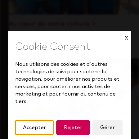
Au cœur de notre culture
Découvrez comment nous soutenons une
X
équipe performante toujours tournée vers
l'avenir.
Nous utilisons des cookies et d'autres
technologies de suivi pour soutenir la
navigation, pour améliorer nos produits et
services, pour soutenir nos activités de
marketing et pour fournir du contenu de
tiers.
Accepter
Rejeter
Gérer