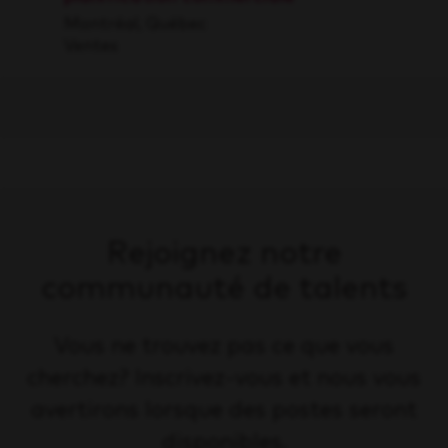
Montréal, Québec
Ventes
Rejoignez notre
communauté de talents
Vous ne trouvez pas ce que vous
cherchez? Inscrivez-vous et nous vous
avertirons lorsque des postes seront
disponibles.