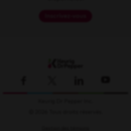
Inscrivez-vous
Keurig Dr Pepper Inc.
© 2026 Tous droits réservés.
Gestion des témoins