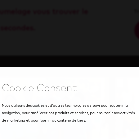
 jumelage vous trouver le
T
 secondes.
Nous utilisons des cookies et d'autres technologies de suivi pour soutenir la
navigation, pour améliorer nos produits et services, pour soutenir nos activités
de marketing et pour fournir du contenu de tiers.