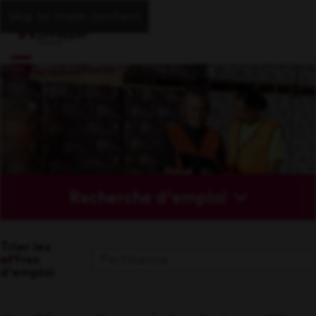
Skip to main content
Recherche d'emploi
Trier les
offres
d'emploi