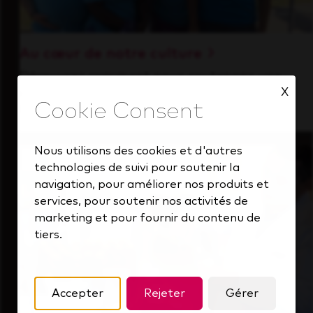
Au cœur de notre culture
Découvrez comment nous soutenons une
X
équipe performante toujours tournée vers
l'avenir.
Nous utilisons des cookies et d'autres
technologies de suivi pour soutenir la
navigation, pour améliorer nos produits et
services, pour soutenir nos activités de
marketing et pour fournir du contenu de
tiers.
Accepter
Rejeter
Gérer