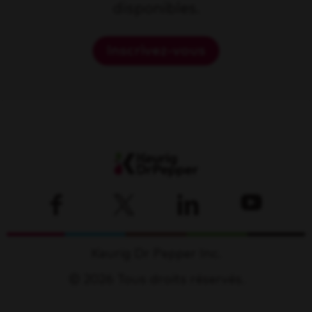
disponibles.
Inscrivez-vous
Keurig Dr Pepper Inc.
© 2026 Tous droits réservés.