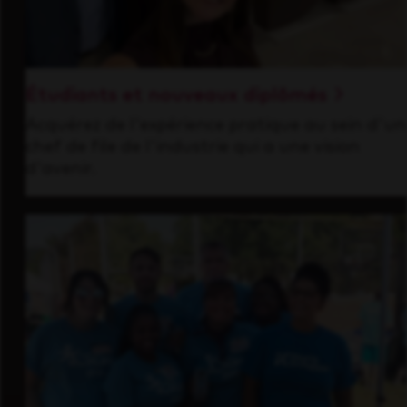
Étudiants et nouveaux diplômés
Acquérez de l'expérience pratique au sein d'un
chef de file de l'industrie qui a une vision
d'avenir.