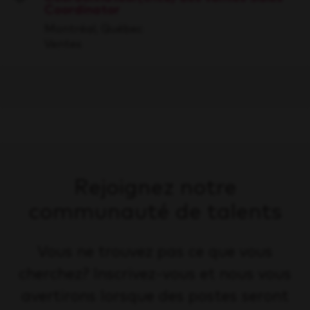
Coordinator
Save
Montréal, Québec
Ventes
Rejoignez notre
communauté de talents
Vous ne trouvez pas ce que vous
cherchez? Inscrivez-vous et nous vous
avertirons lorsque des postes seront