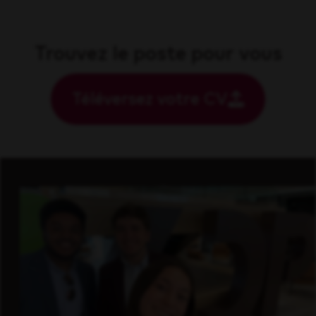
Trouvez le poste pour vous
Téléversez votre CV