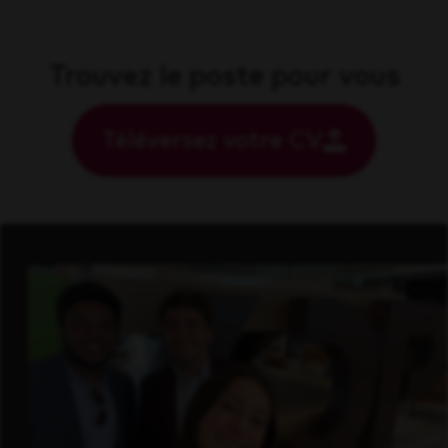
Trouvez le poste pour vous
Téléversez votre CV