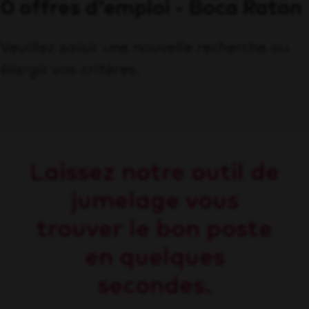
0 offres d'emploi - Boca Raton
Veuillez saisir une nouvelle recherche ou
élargir vos critères.
Laissez notre outil de
jumelage vous
trouver le bon poste
en quelques
secondes.