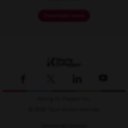
Inscrivez-vous
Keurig Dr Pepper Inc.
© 2026 Tous droits réservés.
Gestion des témoins