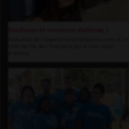
Étudiants et nouveaux diplômés
Acquérez de l'expérience pratique au sein d'un
chef de file de l'industrie qui a une vision
d'avenir.