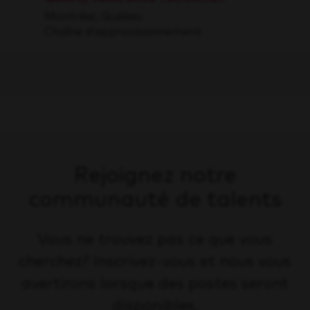
Montréal, Québec
Chaîne d’approvisionnement
Rejoignez notre
communauté de talents
Vous ne trouvez pas ce que vous
cherchez? Inscrivez-vous et nous vous
avertirons lorsque des postes seront
disponibles.