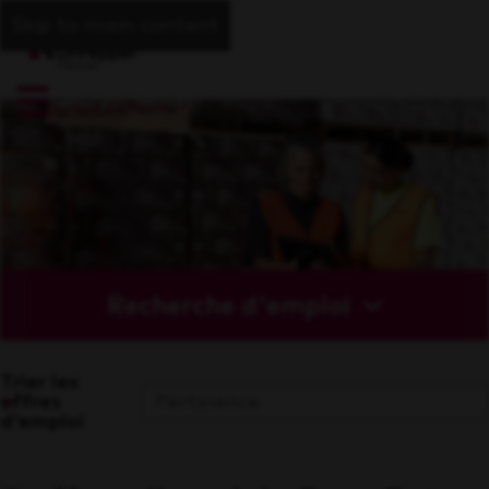
Skip to main content
Recherche d'emploi
Trier les
offres
d'emploi