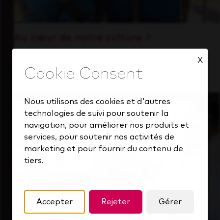
Au cœur de notre culture
Découvrez comment nous soutenons une
X
équipe performante toujours tournée vers
l'avenir.
Nous utilisons des cookies et d'autres
technologies de suivi pour soutenir la
navigation, pour améliorer nos produits et
services, pour soutenir nos activités de
marketing et pour fournir du contenu de
tiers.
Accepter
Rejeter
Gérer