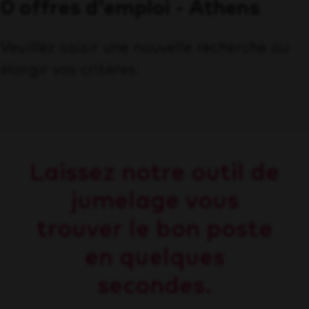
0 offres d'emploi - Athens
Veuillez saisir une nouvelle recherche ou
élargir vos critères.
Laissez notre outil de
jumelage vous
trouver le bon poste
en quelques
secondes.