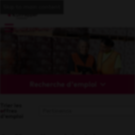
Skip to main content
Recherche d'emploi
Trier les
offres
d'emploi