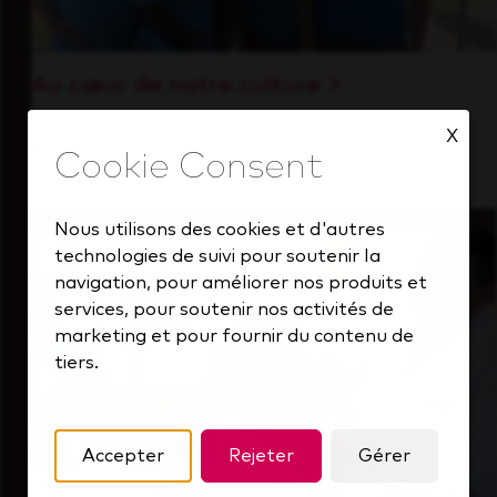
Au cœur de notre culture
Découvrez comment nous soutenons une
X
équipe performante toujours tournée vers
l'avenir.
Nous utilisons des cookies et d'autres
technologies de suivi pour soutenir la
navigation, pour améliorer nos produits et
services, pour soutenir nos activités de
marketing et pour fournir du contenu de
tiers.
Accepter
Rejeter
Gérer