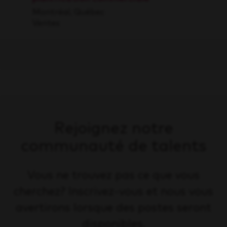
Montréal, Québec
Ventes
Rejoignez notre
communauté de talents
Vous ne trouvez pas ce que vous
cherchez? Inscrivez-vous et nous vous
avertirons lorsque des postes seront
disponibles.