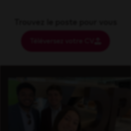
Trouvez le poste pour vous
Téléversez votre CV