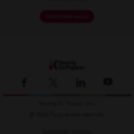
Inscrivez-vous
Keurig Dr Pepper Inc.
© 2026 Tous droits réservés.
Gestion des témoins