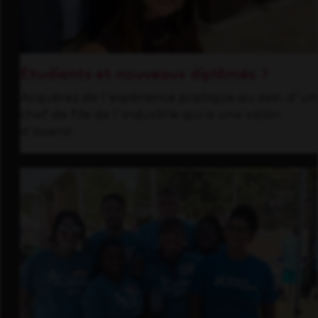
Étudiants et nouveaux diplômés
Acquérez de l'expérience pratique au sein d'un
chef de file de l'industrie qui a une vision
d'avenir.