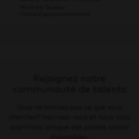
Montréal, Québec
Chaîne d’approvisionnement
Rejoignez notre
communauté de talents
Vous ne trouvez pas ce que vous
cherchez? Inscrivez-vous et nous vous
avertirons lorsque des postes seront
disponibles.