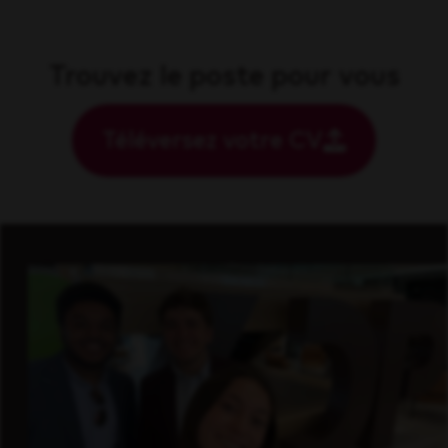
Trouvez le poste pour vous
Téléversez votre CV