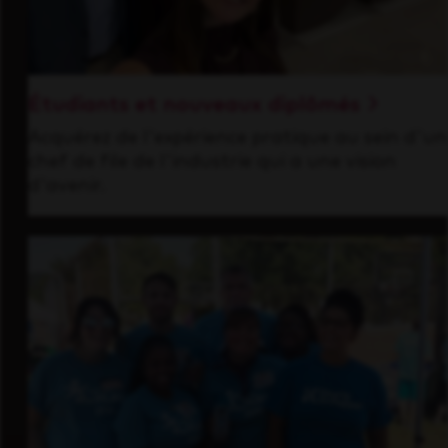
Étudiants et nouveaux diplômés
Acquérez de l'expérience pratique au sein d'un
chef de file de l'industrie qui a une vision
d'avenir.