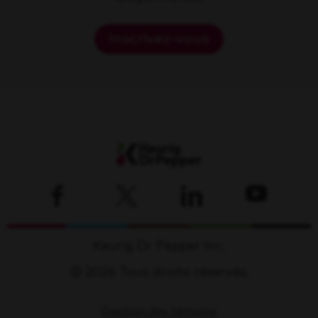
Inscrivez-vous
Keurig Dr Pepper Inc.
© 2026 Tous droits réservés.
Gestion des témoins