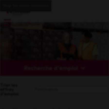
Skip to main content
Recherche d'emploi
Trier les
offres
d'emploi