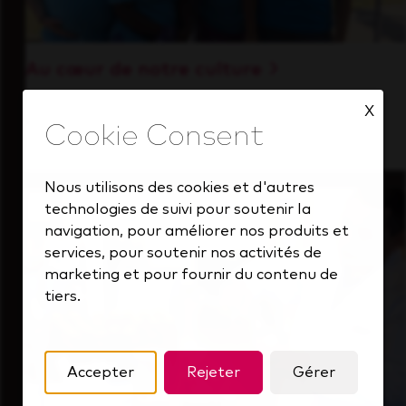
Au cœur de notre culture
Découvrez comment nous soutenons une
X
équipe performante toujours tournée vers
l'avenir.
Nous utilisons des cookies et d'autres
technologies de suivi pour soutenir la
navigation, pour améliorer nos produits et
services, pour soutenir nos activités de
marketing et pour fournir du contenu de
tiers.
Accepter
Rejeter
Gérer