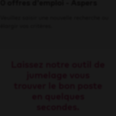
0 offres d'emploi - Aspers
Veuillez saisir une nouvelle recherche ou
élargir vos critères.
Laissez notre outil de
jumelage vous
trouver le bon poste
en quelques
secondes.