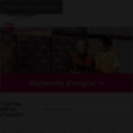
Skip to main content
Recherche d'emploi
Trier les
offres
d'emploi