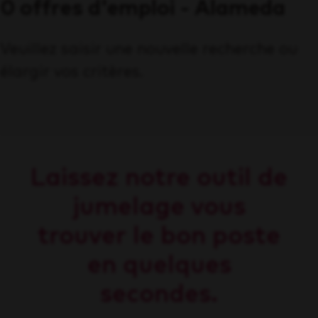
0 offres d'emploi - Alameda
Veuillez saisir une nouvelle recherche ou
élargir vos critères.
Laissez notre outil de
jumelage vous
trouver le bon poste
en quelques
secondes.