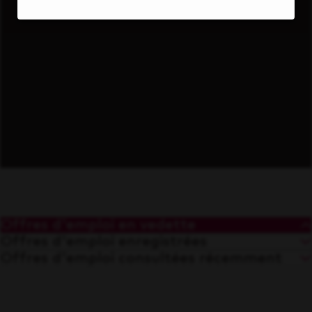
À l'avant-garde
Offres d'emploi en vedette
Offres d'emploi enregistrées
Offres d'emploi consultées récemment