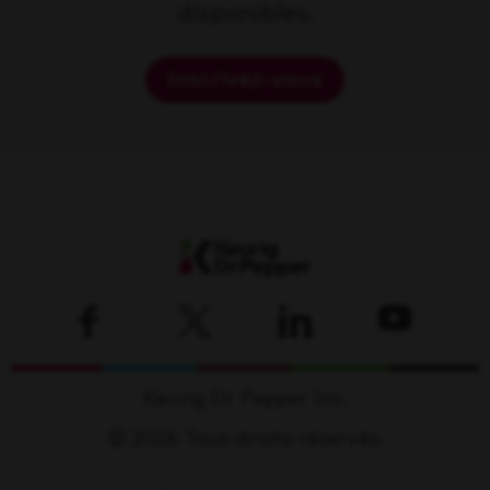
disponibles.
Inscrivez-vous
Keurig Dr Pepper Inc.
© 2026 Tous droits réservés.