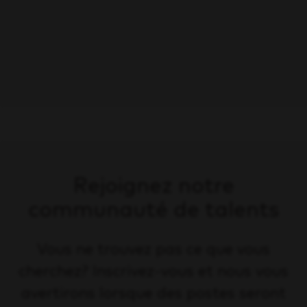
Coordonnateur(trice) des ventes Sales
Coordinator
Save
Montréal, Québec
Ventes
Rejoignez notre
communauté de talents
Vous ne trouvez pas ce que vous
cherchez? Inscrivez-vous et nous vous
avertirons lorsque des postes seront