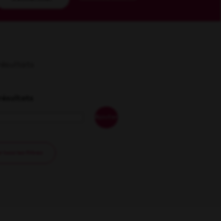
 résultats
 résultats
Ajouter
r tous les filtres