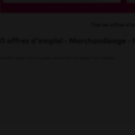
Trier les offres d'e
0 offres d'emploi - Marchandisage -
Veuillez saisir une nouvelle recherche ou élargir vos critères.