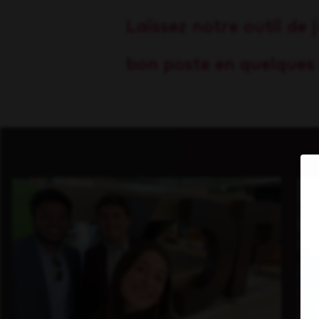
Laissez notre outil de
bon poste en quelques