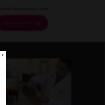
rouvez le poste pour vous
Téléversez votre CV
X