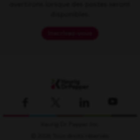
avertirons lorsque des postes seront
disponibles.
Inscrivez-vous
Keurig Dr Pepper Inc.
© 2026 Tous droits réservés.