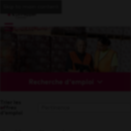
Skip to main content
Recherche d'emploi
Trier les
offres
d'emploi