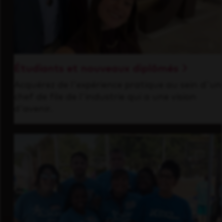
Étudiants et nouveaux diplômés
Acquérez de l'expérience pratique au sein d'un
chef de file de l'industrie qui a une vision
d'avenir.