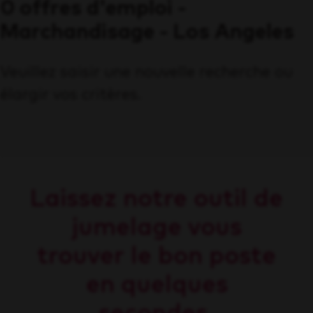
0 offres d'emploi -
Marchandisage - Los Angeles
Veuillez saisir une nouvelle recherche ou
élargir vos critères.
Laissez notre outil de
jumelage vous
trouver le bon poste
en quelques