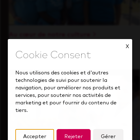
Au cœur de notre culture
Découvrez comment nous soutenons une
X
équipe performante toujours tournée vers
l'avenir.
Nous utilisons des cookies et d'autres
technologies de suivi pour soutenir la
navigation, pour améliorer nos produits et
services, pour soutenir nos activités de
marketing et pour fournir du contenu de
tiers.
Accepter
Rejeter
Gérer