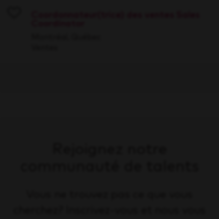
Coordonnateur(trice) des ventes Sales
Coordinator
Save
Montréal, Québec
Ventes
Rejoignez notre
communauté de talents
Vous ne trouvez pas ce que vous
cherchez? Inscrivez-vous et nous vous