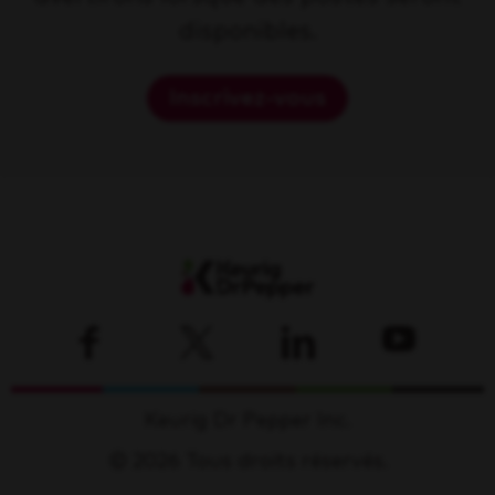
disponibles.
Inscrivez-vous
Keurig Dr Pepper Inc.
© 2026 Tous droits réservés.