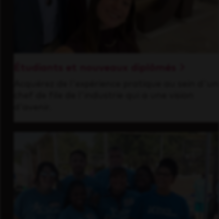
Étudiants et nouveaux diplômés
Acquérez de l'expérience pratique au sein d'un
chef de file de l'industrie qui a une vision
d'avenir.