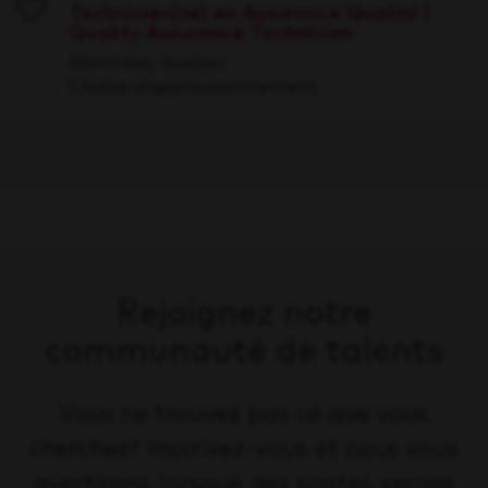
Technicien(ne) en Assurance Qualité |
Quality Assurance Technician
Save
Montréal, Québec
Chaîne d’approvisionnement
Rejoignez notre
communauté de talents
Vous ne trouvez pas ce que vous
cherchez? Inscrivez-vous et nous vous
avertirons lorsque des postes seront