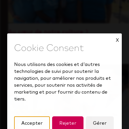
Au cœur de notre culture
X
Découvrez comment nous soutenons une
équipe performante toujours tournée vers
l'avenir.
Nous utilisons des cookies et d'autres
technologies de suivi pour soutenir la
navigation, pour améliorer nos produits et
services, pour soutenir nos activités de
marketing et pour fournir du contenu de
tiers.
Accepter
Rejeter
Gérer