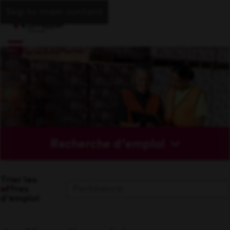
Skip to main content
Recherche d'emploi
Trier les
offres
d'emploi