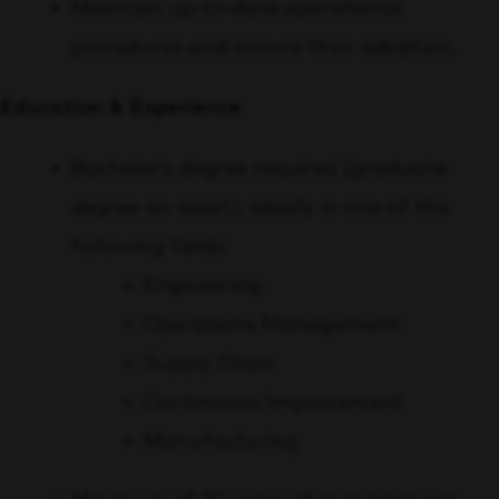
Maintain up-to-date operational
procedures and ensure their adoption.
Education & Experience
Bachelor’s degree required (graduate
degree an asset), ideally in one of the
following fields:
Engineering
Operations Management
Supply Chain
Continuous Improvement
Manufacturing