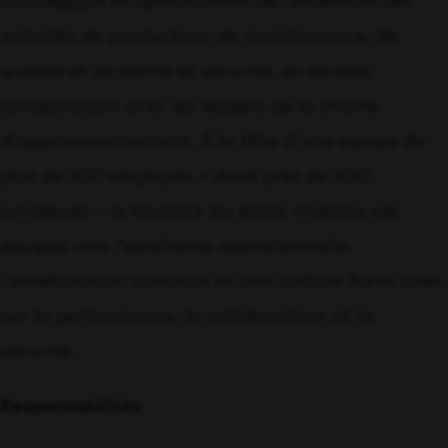
stratégique et opérationnel de l’ensemble des
activités de production, de maintenance, de
qualité et de santé et sécurité, en étroite
collaboration avec les leaders de la chaîne
d’approvisionnement. À la tête d’une équipe de
plus de 450 employés – dont près de 400
syndiqués – le titulaire du poste mobilise ses
équipes vers l’excellence opérationnelle,
l’amélioration continue et une culture forte axée
sur la performance, la collaboration et la
sécurité.
Responsabilités