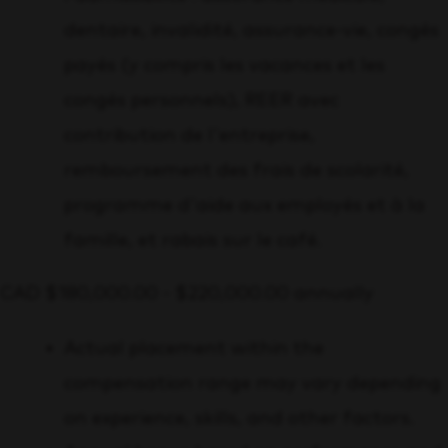
dentaire, invalidité, assurance-vie, congés
payés (y compris les vacances et les
congés personnels), REER avec
contribution de l'entreprise,
remboursement des frais de scolarité,
programme d'aide aux employés et à la
famille, et rabais sur le café.
CAD $180,000.00 - $220,000.00 annually
Actual placement within the
compensation range may vary depending
on experience, skills, and other factors.