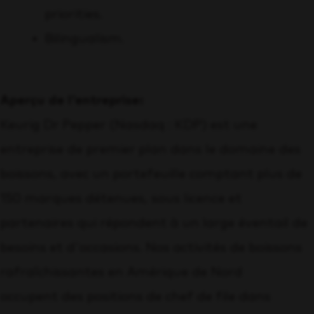
priorities.
Bilingualism.
Aperçu de l'entreprise:
Keurig Dr Pepper (Nasdaq : KDP) est une
entreprise de premier plan dans le domaine des
boissons, avec un portefeuille comptant plus de
150 marques détenues, sous licence et
partenaires qui répondent à un large éventail de
besoins et d'occasions. Nos activités de boissons
rafraîchissantes en Amérique de Nord
occupent des positions de chef de file dans