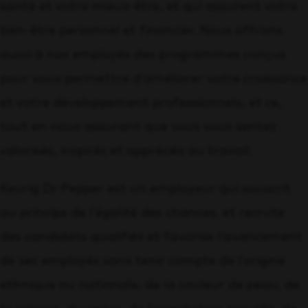
santé et votre mieux-être, et qui assurent votre
bien-être personnel et financier. Nous offrons
aussi à nos employés des programmes conçus
pour vous permettre d’améliorer votre croissance
et votre développement professionnels, et ce,
tout en nous assurant que vous vous sentez
valorisés, inspirés et appréciés au travail.
Keurig Dr Pepper est un employeur qui souscrit
au principe de l’égalité des chances, et recrute
des candidats qualifiés et favorise l’avancement
de ses employés sans tenir compte de l’origine
ethnique ou nationale, de la couleur de peau, de