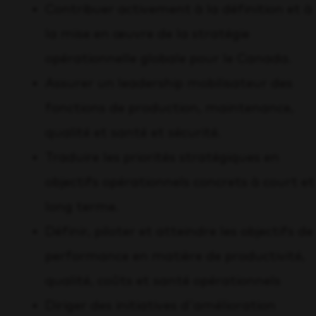
Contribuer activement à la définition et à
la mise en œuvre de la stratégie
opérationnelle globale pour le Canada.
Assurer un leadership mobilisateur des
fonctions de production, maintenance,
qualité et santé et sécurité.
Traduire les priorités stratégiques en
objectifs opérationnels concrets à court et
long terme.
Définir, piloter et atteindre les objectifs de
performance en matière de productivité,
qualité, coûts et santé opérationnels
Diriger des initiatives d'amélioration