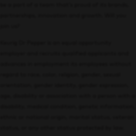
be a part of a team that’s proud of its brands,
partnerships, innovation and growth. Will you
join us?
Keurig Dr Pepper is an equal opportunity
employer and recruits qualified applicants and
advances in employment its employees without
regard to race, color, religion, gender, sexual
orientation, gender identity, gender expression,
age, disability or association with a person with a
disability, medical condition, genetic information,
ethnic or national origin, marital status, veteran
status, or any other status protected by law.