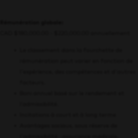
Rémunération globale:
CAD $180,000.00 - $220,000.00 annuellement
Le classement dans la fourchette de
rémunération peut varier en fonction de
l'expérience, des compétences et d'autres
facteurs.
Boni annuel basé sur le rendement et
l’admissibilité.
Incitations à court et à long terme
Avantages sociaux, sous réserve de
l'admissibilité : assurance médicale,