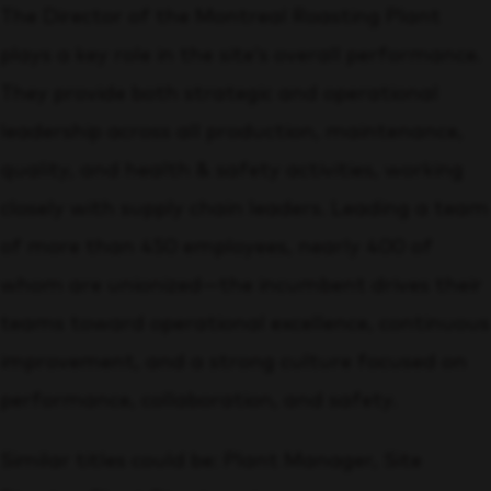
The Director of the Montreal Roasting Plant
plays a key role in the site’s overall performance.
They provide both strategic and operational
leadership across all production, maintenance,
quality, and health & safety activities, working
closely with supply chain leaders. Leading a team
of more than 450 employees, nearly 400 of
whom are unionized—the incumbent drives their
teams toward operational excellence, continuous
improvement, and a strong culture focused on
performance, collaboration, and safety.
Similar titles could be: Plant Manager, Site