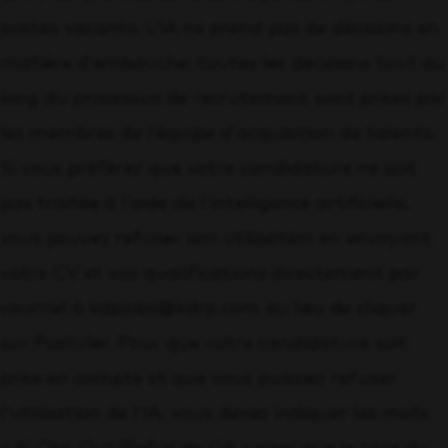
postes vacants. L’IA ne prend pas de décisions en
matière d’embauche; toutes les décisions tout au
long du processus de recrutement sont prises par
les membres de l’équipe d’acquisition de talents.
Si vous préférez que votre candidature ne soit
pas traitée à l’aide de l’intelligence artificielle,
vous pouvez refuser son utilisation en envoyant
votre CV et vos qualifications directement par
courriel à kdpjobs@kdrp.com au lieu de cliquer
sur Postuler. Pour que votre candidature soit
prise en compte et que vous puissiez refuser
l’utilisation de l’IA, vous devez indiquer les mots