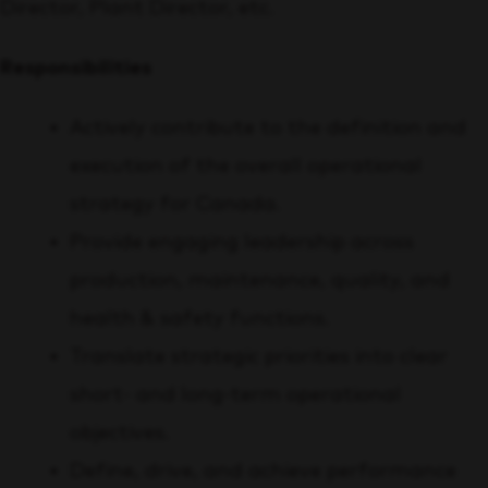
Director, Plant Director, etc.
Responsibilities
Actively contribute to the definition and
execution of the overall operational
strategy for Canada.
Provide engaging leadership across
production, maintenance, quality, and
health & safety functions.
Translate strategic priorities into clear
short- and long-term operational
objectives.
Define, drive, and achieve performance