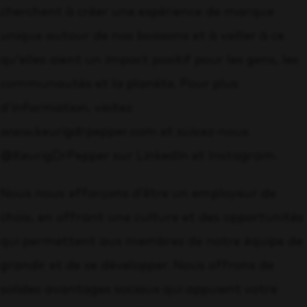
cherchent à créer une expérience de marque
unique autour de nos boissons et à veiller à ce
qu’elles aient un impact positif pour les gens, les
communautés et la planète. Pour plus
d’information, visitez
www.keurigdrpepper.com et suivez-nous
@KeurigDrPepper sur LinkedIn et Instagram.
Nous nous efforçons d’être un employeur de
choix, en offrant une culture et des opportunités
qui permettent aux membres de notre équipe de
grandir et de se développer. Nous offrons de
solides avantages sociaux qui appuient votre