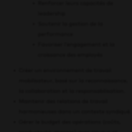
Renforcer leurs capacités de
leadership
Soutenir la gestion de la
performance
Favoriser l’engagement et la
croissance des employés
Créer un environnement de travail
mobilisateur, basé sur la reconnaissance,
la collaboration et la responsabilisation.
Maintenir des relations de travail
harmonieuses dans un contexte syndiqué.
Gérer le budget des opérations (coûts,