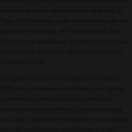
la religion, du genre, de l’orientation sexuelle, de
l’identité de genre, de l’expression de genre, de
l’âge, d’un handicap ou de l’association avec une
personne handicapée, de l’état de santé, des
informations génétiques, de l’état matrimonial,
du statut de vétéran ou de tout autre statut
protégé par la loi.
Divulgation relative à l’intelligence artificielle :
KDP utilise l’intelligence artificielle pour faciliter
la présélection des CV et l’évaluation de la
concordance des candidats. Cette technologie
nous aide à identifier efficacement les candidats
dont les qualifications correspondent à nos