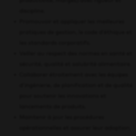
productivité, marges) avec rigueur et
discipline.
Promouvoir et appliquer les meilleures
pratiques de gestion, le code d’éthique et
les standards corporatifs.
Veiller au respect des normes en santé et
sécurité, qualité et salubrité alimentaire.
Collaborer étroitement avec les équipes
d’ingénierie, de planification et de qualité
pour soutenir les innovations et
lancements de produits.
Maintenir à jour les procédures
opérationnelles et assurer leur adoption.