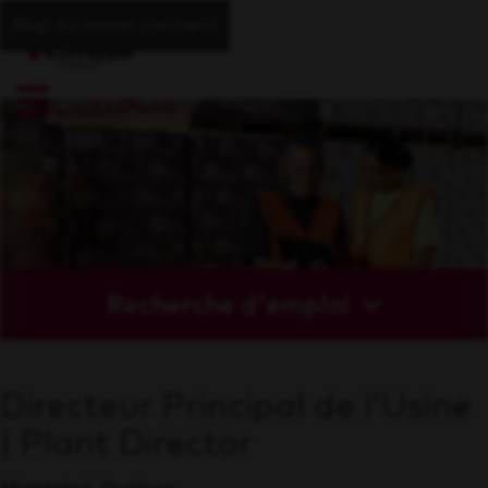
Skip to main content
Recherche d'emploi
Directeur Principal de l’Usine
| Plant Director