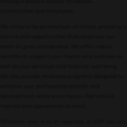
making a positive impact for people,
communities and the planet.
We strive to be an employer of choice, providing a
culture and opportunities that empower our
team to grow and develop. We offer robust
benefits to support your health and wellness as
well as your personal and financial well-being.
We also provide employee programs designed to
enhance your professional growth and
development, while ensuring you feel valued,
inspired and appreciated at work.
Whatever your area of expertise, at KDP you can