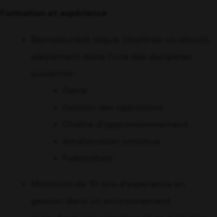
Formation et expérience
Baccalauréat requis (maîtrise un atout),
idéalement dans l’une des disciplines
suivantes :
Génie
Gestion des opérations
Chaîne d’approvisionnement
Amélioration continue
Fabrication
Minimum de 10 ans d’expérience en
gestion dans un environnement