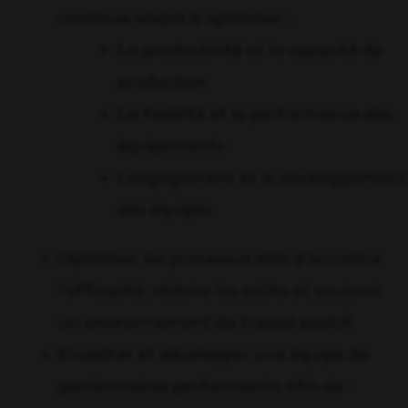
continue visant à optimiser :
La productivité et la capacité de
production
La fiabilité et la performance des
équipements
L’engagement et le développement
des équipes
Optimiser les processus afin d’accroître
l’efficacité, réduire les coûts et soutenir
un environnement de travail positif.
Encadrer et développer une équipe de
gestionnaires performants afin de :