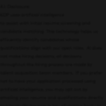
A.I. Disclosure:
KDP uses artificial intelligence
to assist with initial resume screening and
candidate matching. This technology helps us
efficiently identify candidates whose
qualifications align with our open roles. AI does
not make hiring decisions; all decisions
throughout the hiring process are made by
talent acquisition team members. If you prefer
not to have your application processed using
artificial intelligence, you may opt out by
emailing your resume and qualifications directly