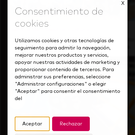
X
Dentro de nuestra cultura
Descubre cómo apoyamos a un equipo de alto
Utilizamos cookies y otras tecnologías de
rendimiento que siempre mira hacia delante.
seguimiento para admitir la navegación,
mejorar nuestros productos y servicios,
apoyar nuestras actividades de marketing y
proporcionar contenido de terceros. Para
administrar sus preferencias, seleccione
"Administrar configuraciones" o elegir
"Aceptar" para consentir el consentimiento
del
Aceptar
Rechazar