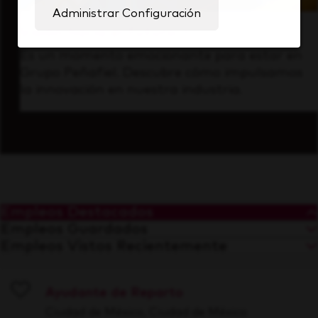
Administrar Configuración
Visión hacia el futuro
Es un momento emocionante para estar en
Grupo Peñafiel. Descubre cómo impulsamos
la innovación en nuestra industria.
Empleos Destacados
Empleos Guardados
Empleos Vistos Recientemente
Ayudante de Reparto
Save
Ciudad de México, Ciudad de México