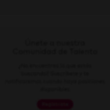
Únete a nuestra
Comunidad de Talento
¿No encuentras lo que estás
buscando? Suscríbete y te
notificaremos cuando haya posiciones
disponibles
Regístrate