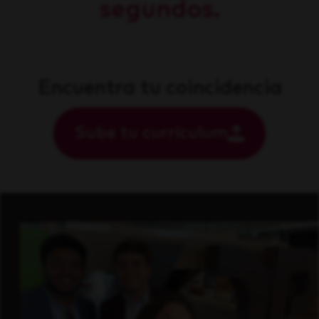
segundos.
Encuentra tu coincidencia
Sube tu currículum