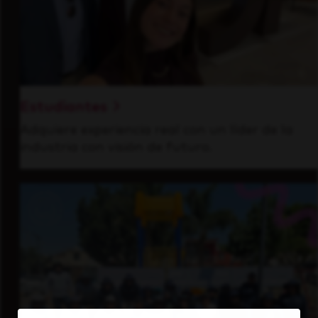
Estudiantes
Adquiere experiencia real con un líder de la
industria con visión de futuro.