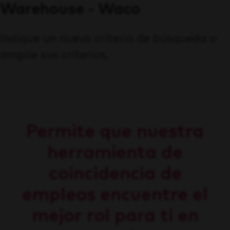
Warehouse - Waco
Indique un nuevo criterio de búsqueda o
amplíe sus criterios.
Permite que nuestra
herramienta de
coincidencia de
empleos encuentre el
mejor rol para ti en