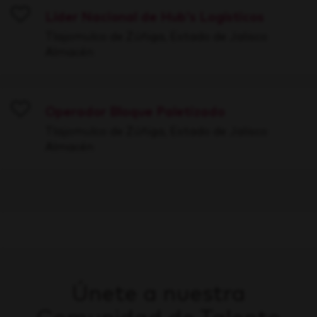
Líder Nacional de Hub's Logísticos
Save
Tlajomulco de Zúñiga, Estado de Jalisco
Almacén
Operador Bloque Paletizado
Save
Tlajomulco de Zúñiga, Estado de Jalisco
Almacén
Únete a nuestra