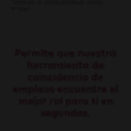
Tlajomulco de Zúñiga, Estado de Jalisco
Almacén
Permite que nuestra
herramienta de
coincidencia de
empleos encuentre el
mejor rol para ti en
segundos.