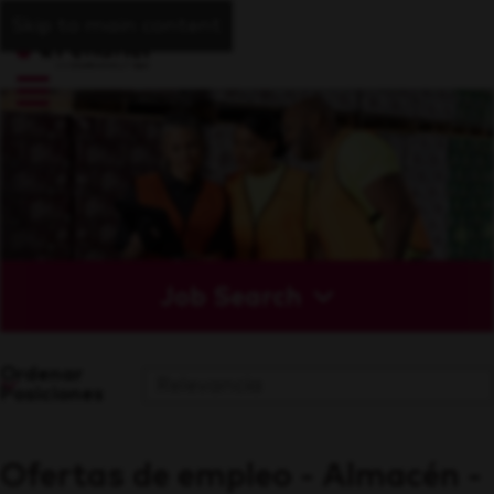
Skip to main content
Job Search
Ordenar
Posiciones
Ofertas de empleo - Almacén -