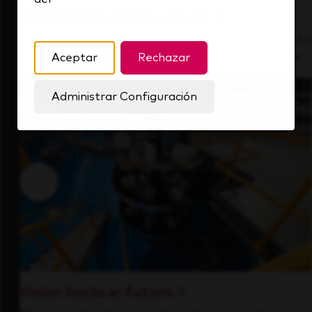
Dentro de nuestra cultura
Descubre cómo apoyamos a un equipo de alto
rendimiento que siempre mira hacia delante.
Aceptar
Rechazar
Administrar Configuración
Visión hacia el futuro