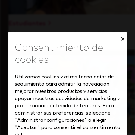
Estudiantes
Adquiere experiencia real con un líder de la
X
industria con visión de futuro.
Utilizamos cookies y otras tecnologías de
seguimiento para admitir la navegación,
mejorar nuestros productos y servicios,
apoyar nuestras actividades de marketing y
proporcionar contenido de terceros. Para
administrar sus preferencias, seleccione
"Administrar configuraciones" o elegir
"Aceptar" para consentir el consentimiento
del