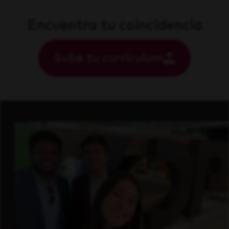
Encuentra tu coincidencia
Sube tu currículum