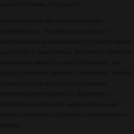
las comunidades y el planeta.
Nos esforzamos por ser un empleador
de
preferencia
, ofreciendo una cultura y
oportunidades que empoderan a nuestro equipo
para crecer y desarrollarse. Brindamos beneficios
sólidos para apoyar su salud y bienestar, así
como su bienestar personal y financiero. También
ofrecemos programas para empleados
diseñados para impulsar su desarrollo y
crecimiento profesional, asegurando que se
sientan valorados, inspirados y apreciados en el
trabajo.