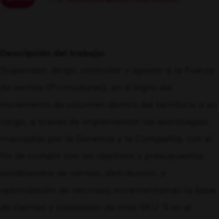
Descripción del trabajo:
Supervisar, dirigir, controlar y apoyar a la fuerza
de ventas (Promotores), en el logro del
incremento de volumen dentro del territorio a su
cargo, a través de implementar las estrategias
marcadas por la Gerencia y la Compañía, con el
fin de cumplir con los objetivos y presupuestos
establecidos de ventas, distribución, y
optimización de recursos; incrementando la base
de clientes y colocación de mas SKU´S en el