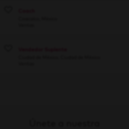
Coach
Save
Coacalco, México
Ventas
Vendedor Suplente
Save
Ciudad de México, Ciudad de México
Ventas
Únete a nuestra