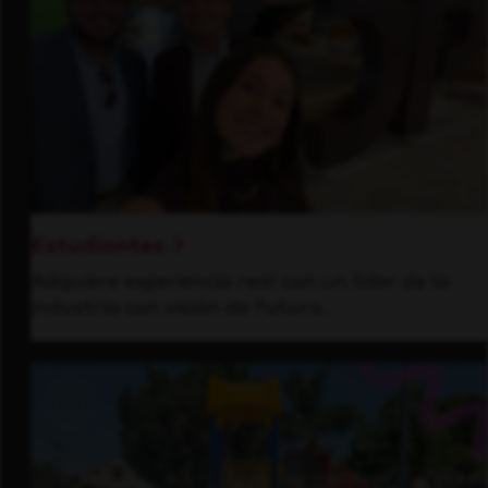
Estudiantes
Adquiere experiencia real con un líder de la
industria con visión de futuro.