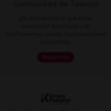
Comunidad de Talento
¿No encuentras lo que estás
buscando? Suscríbete y te
notificaremos cuando haya posiciones
disponibles
Regístrate