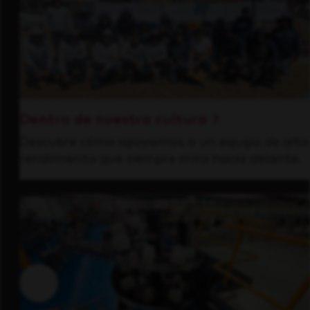
Dentro de nuestra cultura
Descubre cómo apoyamos a un equipo de alto
rendimiento que siempre mira hacia delante.