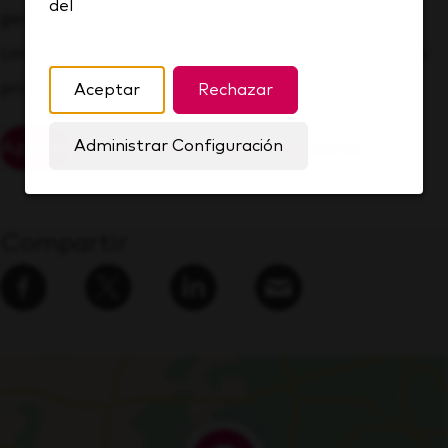
del
genética, origen étnico o nacional, estado civil,
condición de veterano, o cualquier otro estatus
protegido por la ley.
Aceptar
Rechazar
Administrar Configuración
Aplicar
Guardar para más tarde
Compartir