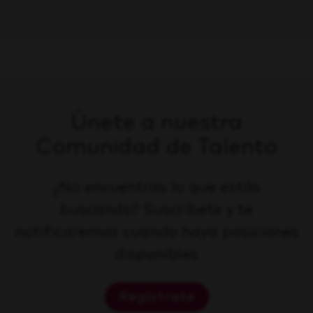
Únete a nuestra
Comunidad de Talento
¿No encuentras lo que estás
buscando? Suscríbete y te
notificaremos cuando haya posiciones
disponibles
Regístrate