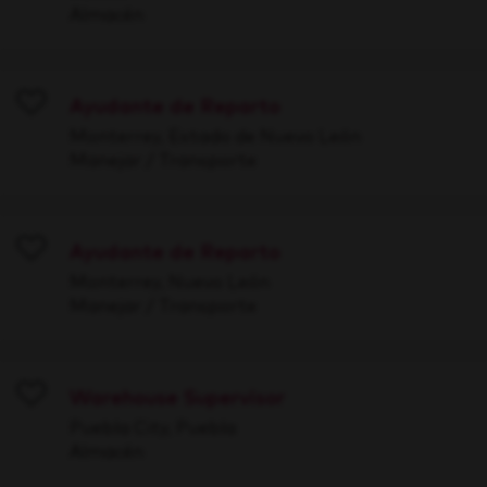
Almacén
Ayudante de Reparto
Save
Monterrey, Estado de Nuevo León
Manejar / Transporte
Ayudante de Reparto
Save
Monterrey, Nuevo León
Manejar / Transporte
Warehouse Supervisor
Save
Puebla City, Puebla
Almacén