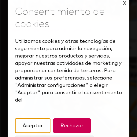
X
Dentro de nuestra cultura
Descubre cómo apoyamos a un equipo de alto
Utilizamos cookies y otras tecnologías de
rendimiento que siempre mira hacia delante.
seguimiento para admitir la navegación,
mejorar nuestros productos y servicios,
apoyar nuestras actividades de marketing y
proporcionar contenido de terceros. Para
administrar sus preferencias, seleccione
"Administrar configuraciones" o elegir
"Aceptar" para consentir el consentimiento
del
Aceptar
Rechazar