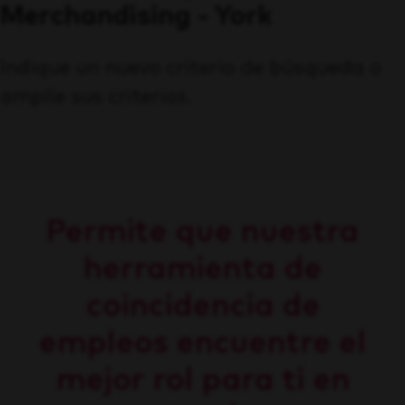
Merchandising - York
Indique un nuevo criterio de búsqueda o
amplíe sus criterios.
Permite que nuestra
herramienta de
coincidencia de
empleos encuentre el
mejor rol para ti en