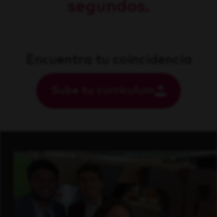
segundos.
Encuentra tu coincidencia
Sube tu currículum