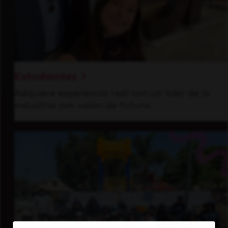
Estudiantes
Adquiere experiencia real con un líder de la
industria con visión de futuro.