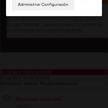
Administrar Configuración
Visión hacia el futuro
Es un momento emocionante para estar en
Grupo Peñafiel. Descubre cómo impulsamos
la innovación en nuestra industria.
Empleos Destacados
Empleos Guardados
Empleos Vistos Recientemente
Maniobras Generales
Save
Jalisco