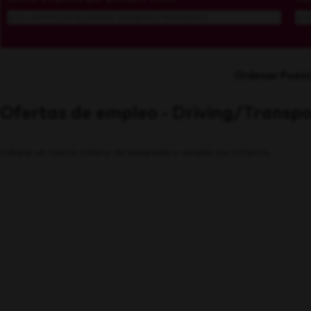
Ordenar Posic
Ofertas de empleo - Driving/Transpo
Indique un nuevo criterio de búsqueda o amplíe sus criterios.