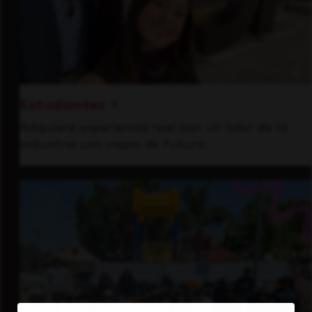
Estudiantes
Adquiere experiencia real con un líder de la
industria con visión de futuro.