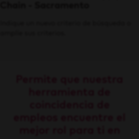
Chain - Sacramento
Indique un nuevo criterio de búsqueda o
amplíe sus criterios.
Permite que nuestra
herramienta de
coincidencia de
empleos encuentre el
mejor rol para ti en