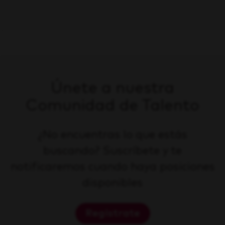
Únete a nuestra
Comunidad de Talento
¿No encuentras lo que estás
buscando? Suscríbete y te
notificaremos cuando haya posiciones
disponibles
Regístrate