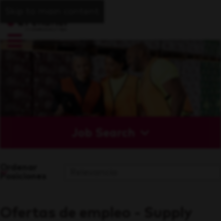
Skip to main content
Job Search
Ordenar
Posiciones
Ofertas de empleo - Supply