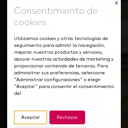
X
Dentro de nuestra cultura
Descubre cómo apoyamos a un equipo de alto
Utilizamos cookies y otras tecnologías de
rendimiento que siempre mira hacia delante.
seguimiento para admitir la navegación,
mejorar nuestros productos y servicios,
apoyar nuestras actividades de marketing y
proporcionar contenido de terceros. Para
administrar sus preferencias, seleccione
"Administrar configuraciones" o elegir
"Aceptar" para consentir el consentimiento
del
Aceptar
Rechazar