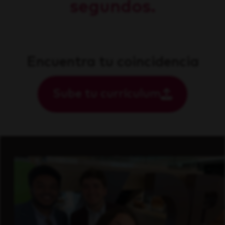
segundos.
Encuentra tu coincidencia
Sube tu currículum